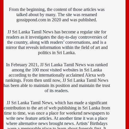
From the beginning, the content of those articles was
talked about by many. The site was renamed
gossippond.com in 2020 and was published.
JJ Sri Lanka Tamil News has become a regular site for
readers as it investigates the day-to-day controversies of
the country, along with readers’ conversations, and is a
mirror that reveals information within the field of art and
politics in Sri Lanka.
In February 2021, JJ Sri Lanka Tamil News was ranked
among the 100 most visited websites in Sri Lanka
according to the internationally acclaimed Alexa web
rankings. From then until now, JJ Sri Lanka Tamil News
has been able to maintain its position and maintain the trust
of its readers.
JJ Sri Lanka Tamil News, which has made a significant
contribution to the art of web publishing in Sri Lanka from
time to time, was once a place for weekend newspapers to
write new feature articles. At another time it was a place
where alternative news brought news. Artists’ Birthdays
were a memorable place to learn about funerals first. It