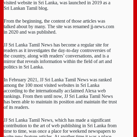
visited website in Sri Lanka, was launched in 2019 as a
Sri Lankan Tamil blog.
From the beginning, the content of those articles was
talked about by many. The site was renamed jj-news.com
in 2020 and was published.
JJ Sri Lanka Tamil News has become a regular site for
readers as it investigates the day-to-day controversies of
the country, along with readers’ conversations, and is a
mirror that reveals information within the field of art and
politics in Sri Lanka.
In February 2021, JJ Sri Lanka Tamil News was ranked
among the 100 most visited websites in Sri Lanka
according to the internationally acclaimed Alexa web
rankings. From then until now, JJ Sri Lanka Tamil News
has been able to maintain its position and maintain the trust
of its readers.
JJ Sri Lanka Tamil News, which has made a significant
contribution to the art of web publishing in Sri Lanka from
time to time, was once a place for weekend newspapers to
write new feature articles. At another time it was a place