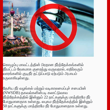
கொழும்பு மாவட்டத்தின் பிரதான நீர்த்தேக்கங்களில்
நீர்மட்டம் வேகமாக குறைந்து வருவதால், எதிர்வரும்
வாரங்களில் குடிநீர் தட்டுப்பாடு ஏற்படும் அபாயம்
உருவாகியுள்ளது.
தேசிய நீர் வழங்கல் மற்றும் வடிகாலமைப்புச் சபையின்
(NWSDB) தகவல்களின்படி கலாட்டுவாவ
நீர்த்தேக்கத்தில் இன்னும் 22 நாட்களுக்கு மாத்திரமே நீர்
போதுமானதாக உள்ளது. லபுகம நீர்த்தேக்கத்தில் இன்னும்
50 நாட்களுக்கு மாத்திரமே நீர் போதுமானதாக உள்ளது.