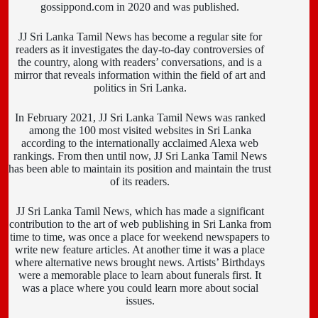
gossippond.com in 2020 and was published.
JJ Sri Lanka Tamil News has become a regular site for
readers as it investigates the day-to-day controversies of
the country, along with readers’ conversations, and is a
mirror that reveals information within the field of art and
politics in Sri Lanka.
In February 2021, JJ Sri Lanka Tamil News was ranked
among the 100 most visited websites in Sri Lanka
according to the internationally acclaimed Alexa web
rankings. From then until now, JJ Sri Lanka Tamil News
has been able to maintain its position and maintain the trust
of its readers.
JJ Sri Lanka Tamil News, which has made a significant
contribution to the art of web publishing in Sri Lanka from
time to time, was once a place for weekend newspapers to
write new feature articles. At another time it was a place
where alternative news brought news. Artists’ Birthdays
were a memorable place to learn about funerals first. It
was a place where you could learn more about social
issues.