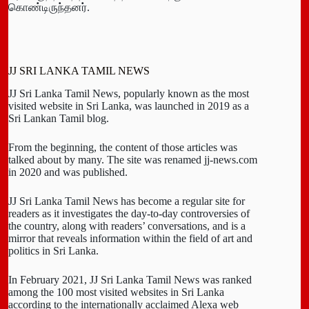
கொண்டிருந்தனர்.
JJ SRI LANKA TAMIL NEWS
JJ Sri Lanka Tamil News, popularly known as the most
visited website in Sri Lanka, was launched in 2019 as a
Sri Lankan Tamil blog.
From the beginning, the content of those articles was
talked about by many. The site was renamed jj-news.com
in 2020 and was published.
JJ Sri Lanka Tamil News has become a regular site for
readers as it investigates the day-to-day controversies of
the country, along with readers’ conversations, and is a
mirror that reveals information within the field of art and
politics in Sri Lanka.
In February 2021, JJ Sri Lanka Tamil News was ranked
among the 100 most visited websites in Sri Lanka
according to the internationally acclaimed Alexa web