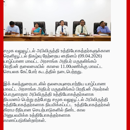
சமூக வலுவூட்டல் அபிவிருத்தி உத்தியோகத்தர்களுக்கான
தெளிவூட்டல் நிகழ்வு நேற்றைய னதினம் (09.04.2026)
யாழ்ப்பாண மாவட்ட அரசாங்க அதிபர் மருதலிங்கம்
பிரதீபன் தலைமையில் காலை 11.00மணிக்கு மாவட்ட
செயலக கேட்போர் கூடத்தில் நடைபெற்றது.
இக் கலந்துரையாடலில் தலமையுரையாற்றிய யாழ்ப்பாண
மாவட்ட அரசாங்க அதிபர் மருதலிங்கம் பிரதீபன் அவர்கள்
பொருளாதார அபிவிருத்தி உத்தியோகத்தர்களாக
நியமனம் பெற்று தற்போது சமூக வலுவூட்டல் அபிவிருத்தி
உத்தியோகத்தர்களாக நியமிக்கப்பட்ட உத்தியோகத்தர்கள்
கிராம ரீதியான செயற்பாடுகளில் நீண்ட கால
அனுபவமிக்க உத்தியோகத்தர்களாக
காணப்படுகின்றார்கள்.