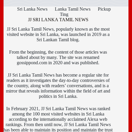
Sri Lanka News
Lanka Tamil News
Pickup
Ting
JJ SRI LANKA TAMIL NEWS
JJ Sri Lanka Tamil News, popularly known as the most
visited website in Sri Lanka, was launched in 2019 as a
Sri Lankan Tamil blog.
From the beginning, the content of those articles was
talked about by many. The site was renamed
gossippond.com in 2020 and was published.
JJ Sri Lanka Tamil News has become a regular site for
readers as it investigates the day-to-day controversies of
the country, along with readers’ conversations, and is a
mirror that reveals information within the field of art and
politics in Sri Lanka.
In February 2021, JJ Sri Lanka Tamil News was ranked
among the 100 most visited websites in Sri Lanka
according to the internationally acclaimed Alexa web
rankings. From then until now, JJ Sri Lanka Tamil News
has been able to maintain its position and maintain the trust