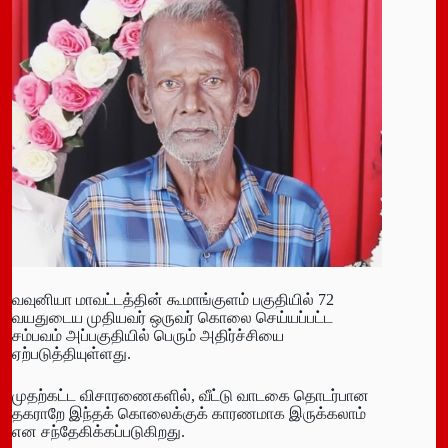
வவுனியா மாவட்டத்தின் கூமாங்குளம் பகுதியில் 72
வயதுடைய முதியவர் ஒருவர் கொலை செய்யப்பட்ட
சம்பவம் அப்பகுதியில் பெரும் அதிர்ச்சியை
ஏற்படுத்தியுள்ளது.
முதற்கட்ட விசாரணைகளில், வீட்டு வாடகை தொடர்பான
தகராறே இந்தக் கொலைக்குக் காரணமாக இருக்கலாம்
என சந்தேகிக்கப்படுகிறது.