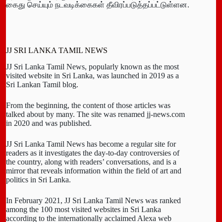
கைது செய்யும் நடவடிக்கைகள் தீவிரப்படுத்தப்பட்டுள்ளன.
JJ SRI LANKA TAMIL NEWS
JJ Sri Lanka Tamil News, popularly known as the most
visited website in Sri Lanka, was launched in 2019 as a
Sri Lankan Tamil blog.
From the beginning, the content of those articles was
talked about by many. The site was renamed jj-news.com
in 2020 and was published.
JJ Sri Lanka Tamil News has become a regular site for
readers as it investigates the day-to-day controversies of
the country, along with readers’ conversations, and is a
mirror that reveals information within the field of art and
politics in Sri Lanka.
In February 2021, JJ Sri Lanka Tamil News was ranked
among the 100 most visited websites in Sri Lanka
according to the internationally acclaimed Alexa web