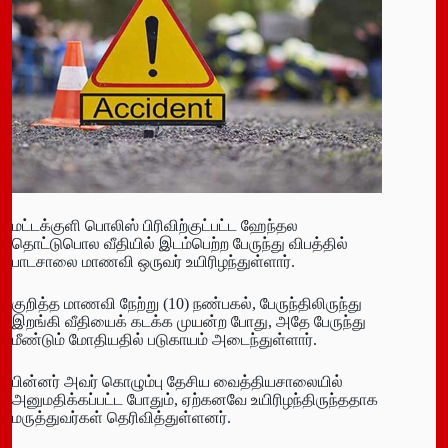
மட்டக்குளி பொலிஸ் பிரிவிற்குட்பட்ட ஹேந்தல
தொட்டுபொல வீதியில் இடம்பெற்ற பேருந்து விபத்தில்
பாடசாலை மாணவி ஒருவர் உயிரிழந்துள்ளார்.
குறித்த மாணவி நேற்று (10) நண்பகல், பேருந்திலிருந்து
இறங்கி வீதியைக் கடக்க முயன்ற போது, அதே பேருந்து
மீண்டும் மோதியதில் படுகாயம் அடைந்துள்ளார்.
பின்னர் அவர் கொழும்பு தேசிய வைத்தியசாலையில்
அனுமதிக்கப்பட்ட போதும், ஏற்கனவே உயிரிழந்திருந்ததாக
மருத்துவர்கள் தெரிவித்துள்ளனர்.