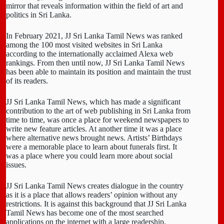
mirror that reveals information within the field of art and
politics in Sri Lanka.
In February 2021, JJ Sri Lanka Tamil News was ranked
among the 100 most visited websites in Sri Lanka
according to the internationally acclaimed Alexa web
rankings. From then until now, JJ Sri Lanka Tamil News
has been able to maintain its position and maintain the trust
of its readers.
JJ Sri Lanka Tamil News, which has made a significant
contribution to the art of web publishing in Sri Lanka from
time to time, was once a place for weekend newspapers to
write new feature articles. At another time it was a place
where alternative news brought news. Artists’ Birthdays
were a memorable place to learn about funerals first. It
was a place where you could learn more about social
issues.
JJ Sri Lanka Tamil News creates dialogue in the country
as it is a place that allows readers’ opinion without any
restrictions. It is against this background that JJ Sri Lanka
Tamil News has become one of the most searched
applications on the internet with a large readership.