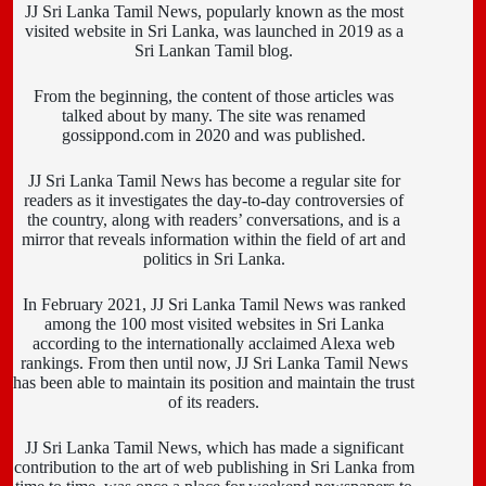
JJ Sri Lanka Tamil News, popularly known as the most
visited website in Sri Lanka, was launched in 2019 as a
Sri Lankan Tamil blog.
From the beginning, the content of those articles was
talked about by many. The site was renamed
gossippond.com in 2020 and was published.
JJ Sri Lanka Tamil News has become a regular site for
readers as it investigates the day-to-day controversies of
the country, along with readers’ conversations, and is a
mirror that reveals information within the field of art and
politics in Sri Lanka.
In February 2021, JJ Sri Lanka Tamil News was ranked
among the 100 most visited websites in Sri Lanka
according to the internationally acclaimed Alexa web
rankings. From then until now, JJ Sri Lanka Tamil News
has been able to maintain its position and maintain the trust
of its readers.
JJ Sri Lanka Tamil News, which has made a significant
contribution to the art of web publishing in Sri Lanka from