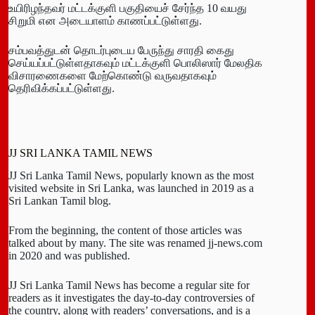
உயிரிழந்தவர் மட்டக்குளி பகுதியைச் சேர்ந்த 10 வயது
சிறுமி என அடையாளம் காணப்பட்டுள்ளது.
சம்பவத்துடன் தொடர்புடைய பேருந்து சாரதி கைது
செய்யப்பட்டுள்ளதாகவும் மட்டக்குளி பொலிஸார் மேலதிக
விசாரணைகளை மேற்கொண்டு வருவதாகவும்
தெரிவிக்கப்பட்டுள்ளது.
JJ SRI LANKA TAMIL NEWS
JJ Sri Lanka Tamil News, popularly known as the most
visited website in Sri Lanka, was launched in 2019 as a
Sri Lankan Tamil blog.
From the beginning, the content of those articles was
talked about by many. The site was renamed jj-news.com
in 2020 and was published.
JJ Sri Lanka Tamil News has become a regular site for
readers as it investigates the day-to-day controversies of
the country, along with readers’ conversations, and is a