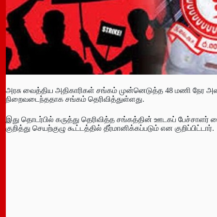
அரசு வைத்திய அதிகாரிகள் சங்கம் முன்னெடுத்த 48 மணி நேர அ
நிறைவடைந்ததாக சங்கம் தெரிவித்துள்ளது.
இது தொடர்பில் கருத்து தெரிவித்த சங்கத்தின் ஊடகப் பேச்சாளர் 
குறித்து செயற்குழு கூட்டத்தில் தீர்மானிக்கப்படும் என குறிப்பிட்டார்.