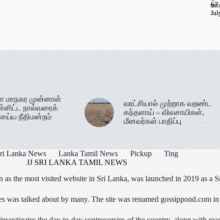
67
ஊட
Jul
Jul
ா மாநகர முன்னாள்
வரட்சியால் முற்றாக வறண்ட
ள்ளிட்ட நால்வரைக்
கந்தளாய் – விவசாயிகள்,
ெய்ய நீதிமன்றம்
மீனவர்கள் பாதிப்பு
ri Lanka News
Lanka Tamil News
Pickup
Ting
JJ SRI LANKA TAMIL NEWS
as the most visited website in Sri Lanka, was launched in 2019 as a S
icles was talked about by many. The site was renamed gossippond.com i
nvestigates the day-to-day controversies of the country, along with read