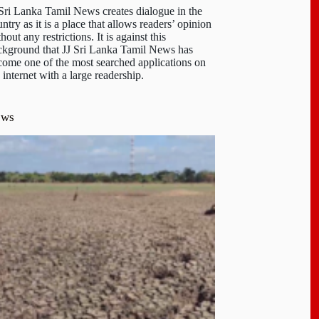
 Sri Lanka Tamil News creates dialogue in the
ntry as it is a place that allows readers’ opinion
hout any restrictions. It is against this
ckground that JJ Sri Lanka Tamil News has
come one of the most searched applications on
 internet with a large readership.
ews