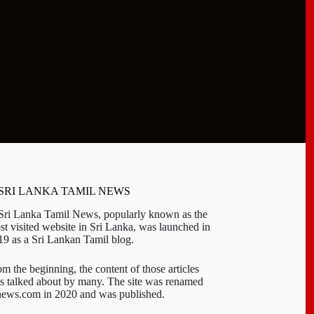
 SRI LANKA TAMIL NEWS
 Sri Lanka Tamil News, popularly known as the
st visited website in Sri Lanka, was launched in
19 as a Sri Lankan Tamil blog.
om the beginning, the content of those articles
s talked about by many. The site was renamed
-news.com in 2020 and was published.