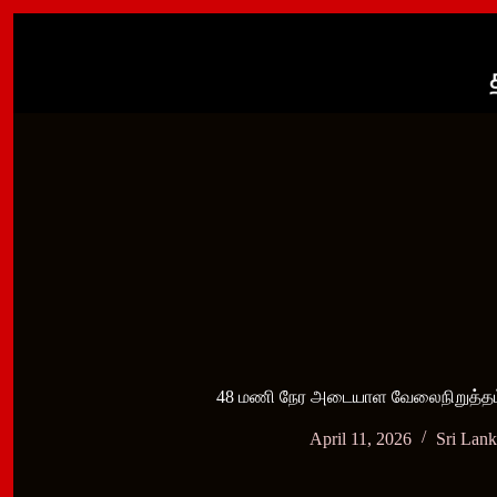
Skip
to
content
48 மணி நேர அடையாள வேலைநிறுத்தம் 
April 11, 2026
Sri Lan