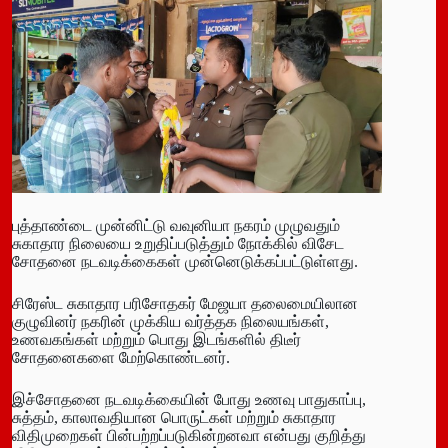
புத்தாண்டை முன்னிட்டு வவுனியா நகரம் முழுவதும்
சுகாதார நிலையை உறுதிப்படுத்தும் நோக்கில் விசேட
சோதனை நடவடிக்கைகள் முன்னெடுக்கப்பட்டுள்ளது.
சிரேஸ்ட சுகாதார பரிசோதகர் மேஜயா தலைமையிலான
குழுவினர் நகரின் முக்கிய வர்த்தக நிலையங்கள்,
உணவகங்கள் மற்றும் பொது இடங்களில் திடீர்
சோதனைகளை மேற்கொண்டனர்.
இச்சோதனை நடவடிக்கையின் போது உணவு பாதுகாப்பு,
சுத்தம், காலாவதியான பொருட்கள் மற்றும் சுகாதார
விதிமுறைகள் பின்பற்றப்படுகின்றனவா என்பது குறித்து