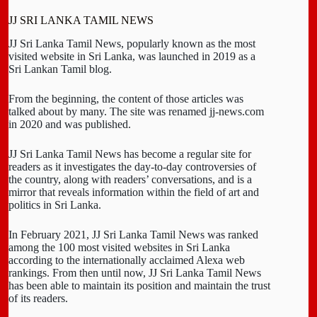
JJ SRI LANKA TAMIL NEWS
JJ Sri Lanka Tamil News, popularly known as the most
visited website in Sri Lanka, was launched in 2019 as a
Sri Lankan Tamil blog.
From the beginning, the content of those articles was
talked about by many. The site was renamed jj-news.com
in 2020 and was published.
JJ Sri Lanka Tamil News has become a regular site for
readers as it investigates the day-to-day controversies of
the country, along with readers’ conversations, and is a
mirror that reveals information within the field of art and
politics in Sri Lanka.
In February 2021, JJ Sri Lanka Tamil News was ranked
among the 100 most visited websites in Sri Lanka
according to the internationally acclaimed Alexa web
rankings. From then until now, JJ Sri Lanka Tamil News
has been able to maintain its position and maintain the trust
of its readers.