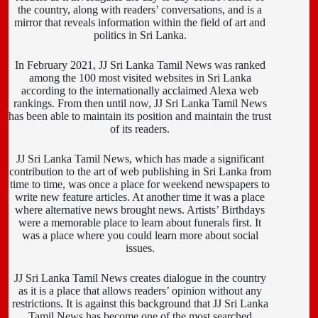
the country, along with readers’ conversations, and is a
mirror that reveals information within the field of art and
politics in Sri Lanka.
In February 2021, JJ Sri Lanka Tamil News was ranked
among the 100 most visited websites in Sri Lanka
according to the internationally acclaimed Alexa web
rankings. From then until now, JJ Sri Lanka Tamil News
has been able to maintain its position and maintain the trust
of its readers.
JJ Sri Lanka Tamil News, which has made a significant
contribution to the art of web publishing in Sri Lanka from
time to time, was once a place for weekend newspapers to
write new feature articles. At another time it was a place
where alternative news brought news. Artists’ Birthdays
were a memorable place to learn about funerals first. It
was a place where you could learn more about social
issues.
JJ Sri Lanka Tamil News creates dialogue in the country
as it is a place that allows readers’ opinion without any
restrictions. It is against this background that JJ Sri Lanka
Tamil News has become one of the most searched