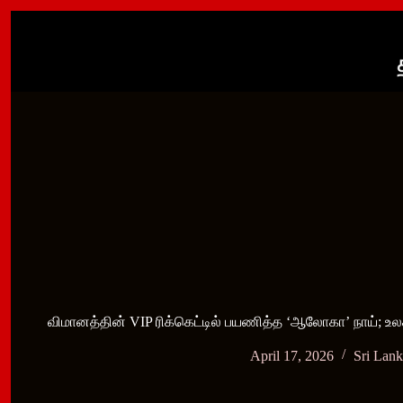
Skip
to
content
விமானத்தின் VIP ரிக்கெட்டில் பயணித்த ‘ஆலோகா’ நாய்;
April 17, 2026
Sri Lan