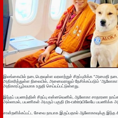
இலங்கையில் நடைபெறவுள்ள வரலாற்றுச் சிறப்புமிக்க “அமைதி நடைப
அதிகரித்துள்ள நிலையில், அனைவராலும் நேசிக்கப்படும் ‘ஆலோகா
அதிகாரப்பூர்வமாக உறுதி செய்யப்பட்டுள்ளது.
இந்தப் பயணத்தின் சிறப்பு என்னவெனில், ஆலோகா சாதாரண நாய்கள
அல்லாமல், பயணிகள் அமரும் பகுதி (In-cabin)யிலேயே பயணிக்க அன
சான்றளிக்கப்பட்ட சேவை நாயாக இருப்பதால் ஆலோகாவுக்கு இந்த சிற