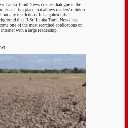
 Sri Lanka Tamil News creates dialogue in the
ntry as it is a place that allows readers’ opinion
hout any restrictions. It is against this
ckground that JJ Sri Lanka Tamil News has
come one of the most searched applications on
 internet with a large readership.
ews