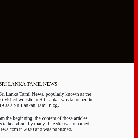
 SRI LANKA TAMIL NEWS
 Sri Lanka Tamil News, popularly known as the
st visited website in Sri Lanka, was launched in
19 as a Sri Lankan Tamil blog.
om the beginning, the content of those articles
s talked about by many. The site was renamed
-news.com in 2020 and was published.