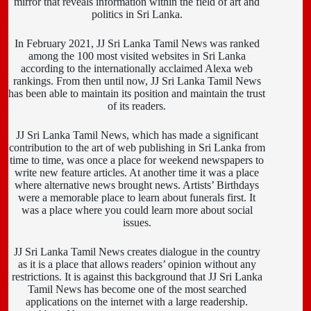
mirror that reveals information within the field of art and
politics in Sri Lanka.
In February 2021, JJ Sri Lanka Tamil News was ranked
among the 100 most visited websites in Sri Lanka
according to the internationally acclaimed Alexa web
rankings. From then until now, JJ Sri Lanka Tamil News
has been able to maintain its position and maintain the trust
of its readers.
JJ Sri Lanka Tamil News, which has made a significant
contribution to the art of web publishing in Sri Lanka from
time to time, was once a place for weekend newspapers to
write new feature articles. At another time it was a place
where alternative news brought news. Artists’ Birthdays
were a memorable place to learn about funerals first. It
was a place where you could learn more about social
issues.
JJ Sri Lanka Tamil News creates dialogue in the country
as it is a place that allows readers’ opinion without any
restrictions. It is against this background that JJ Sri Lanka
Tamil News has become one of the most searched
applications on the internet with a large readership.