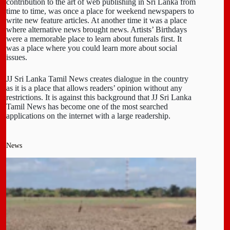
contribution to the art of web publishing in Sri Lanka from
time to time, was once a place for weekend newspapers to
write new feature articles. At another time it was a place
where alternative news brought news. Artists’ Birthdays
were a memorable place to learn about funerals first. It
was a place where you could learn more about social
issues.
JJ Sri Lanka Tamil News creates dialogue in the country
as it is a place that allows readers’ opinion without any
restrictions. It is against this background that JJ Sri Lanka
Tamil News has become one of the most searched
applications on the internet with a large readership.
News