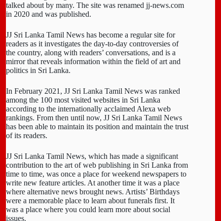
talked about by many. The site was renamed jj-news.com
in 2020 and was published.
JJ Sri Lanka Tamil News has become a regular site for
readers as it investigates the day-to-day controversies of
the country, along with readers’ conversations, and is a
mirror that reveals information within the field of art and
politics in Sri Lanka.
In February 2021, JJ Sri Lanka Tamil News was ranked
among the 100 most visited websites in Sri Lanka
according to the internationally acclaimed Alexa web
rankings. From then until now, JJ Sri Lanka Tamil News
has been able to maintain its position and maintain the trust
of its readers.
JJ Sri Lanka Tamil News, which has made a significant
contribution to the art of web publishing in Sri Lanka from
time to time, was once a place for weekend newspapers to
write new feature articles. At another time it was a place
where alternative news brought news. Artists’ Birthdays
were a memorable place to learn about funerals first. It
was a place where you could learn more about social
issues.