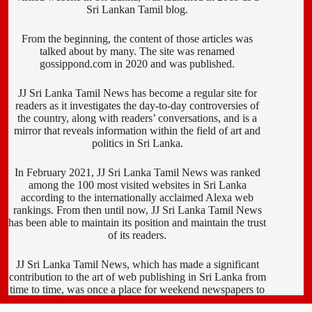
Sri Lankan Tamil blog.
From the beginning, the content of those articles was
talked about by many. The site was renamed
gossippond.com in 2020 and was published.
JJ Sri Lanka Tamil News has become a regular site for
readers as it investigates the day-to-day controversies of
the country, along with readers’ conversations, and is a
mirror that reveals information within the field of art and
politics in Sri Lanka.
In February 2021, JJ Sri Lanka Tamil News was ranked
among the 100 most visited websites in Sri Lanka
according to the internationally acclaimed Alexa web
rankings. From then until now, JJ Sri Lanka Tamil News
has been able to maintain its position and maintain the trust
of its readers.
JJ Sri Lanka Tamil News, which has made a significant
contribution to the art of web publishing in Sri Lanka from
time to time, was once a place for weekend newspapers to
write new feature articles. At another time it was a place