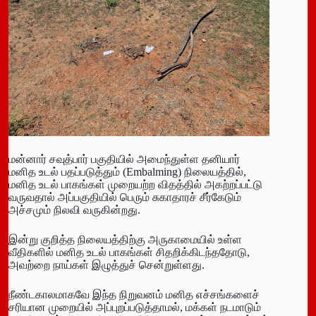
மன்னார் சவுத்பார் பகுதியில் அமைந்துள்ள தனியார்
மனித உடல் பதப்படுத்தும் (Embalming) நிலையத்தில்,
மனித உடல் பாகங்கள் முறையற்ற விதத்தில் அகற்றப்பட்டு
வருவதால் அப்பகுதியில் பெரும் சுகாதாரச் சீர்கேடும்
அச்சமும் நிலவி வருகின்றது.
இன்று குறித்த நிலையத்திற்கு அருகாமையில் உள்ள
வீதிகளில் மனித உடல் பாகங்கள் சிதறிக்கிடந்ததோடு,
அவற்றை நாய்கள் இழுத்துச் சென்றுள்ளது.
நீண்டகாலமாகவே இந்த நிறுவனம் மனித எச்சங்களைச்
சரியான முறையில் அப்புறப்படுத்தாமல், மக்கள் நடமாடும்