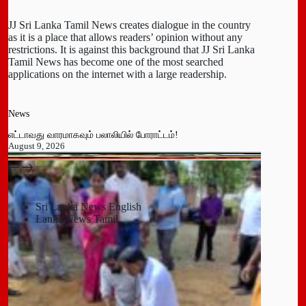
JJ Sri Lanka Tamil News creates dialogue in the country
as it is a place that allows readers’ opinion without any
restrictions. It is against this background that JJ Sri Lanka
Tamil News has become one of the most searched
applications on the internet with a large readership.
News
எட்டாவது வாரமாகவும் பலாலியில் போராட்டம்!
August 9, 2026
பதுளை மாநகர சபையின் NPP உறுப்பினர் திடீர் ராஜினாமா!
July 14, 2026
Sri Lanka News English
Lanka News Tamil