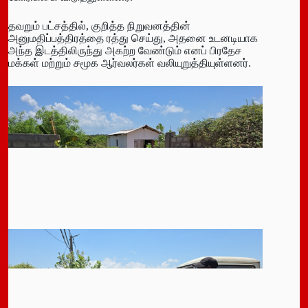
​தவறும் பட்சத்தில், குறித்த நிறுவனத்தின்
அனுமதிப்பத்திரத்தை ரத்து செய்து, அதனை உடனடியாக
அந்த இடத்திலிருந்து அகற்ற வேண்டும் எனப் பிரதேச
மக்கள் மற்றும் சமூக ஆர்வலர்கள் வலியுறுத்தியுள்ளனர்.