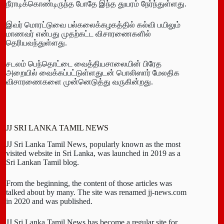
நீராடிக்கொண்டிருந்த போதே இந்த துயரம் நேர்ந்துள்ளது.
இவர் மொரட்டுவை பல்கலைக்கழகத்தில் கல்வி பயிலும்
மாணவர் என்பது முதற்கட்ட விசாரணைகளில்
தெரியவந்துள்ளது.
சடலம் பெந்தொட்டை வைத்தியசாலையின் பிரேத
அறையில் வைக்கப்பட்டுள்ளதுடன் பொலிஸார் மேலதிக
விசாரணைகளை முன்னெடுத்து வருகின்றது.
JJ SRI LANKA TAMIL NEWS
JJ Sri Lanka Tamil News, popularly known as the most
visited website in Sri Lanka, was launched in 2019 as a
Sri Lankan Tamil blog.
From the beginning, the content of those articles was
talked about by many. The site was renamed jj-news.com
in 2020 and was published.
JJ Sri Lanka Tamil News has become a regular site for