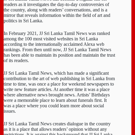
readers as it investigates the day-to-day controversies of
the country, along with readers’ conversations, and is a
mirror that reveals information within the field of art and
politics in Sri Lanka.
In February 2021, JJ Sri Lanka Tamil News was ranked
among the 100 most visited websites in Sri Lanka
according to the internationally acclaimed Alexa web
rankings. From then until now, JJ Sri Lanka Tamil News
has been able to maintain its position and maintain the trust
of its readers.
JJ Sri Lanka Tamil News, which has made a significant
contribution to the art of web publishing in Sri Lanka from
time to time, was once a place for weekend newspapers to
write new feature articles. At another time it was a place
where alternative news brought news. Artists’ Birthdays
were a memorable place to learn about funerals first. It
was a place where you could learn more about social
issues.
JJ Sri Lanka Tamil News creates dialogue in the country
as it is a place that allows readers’ opinion without any
restrictions. It is against this background that JJ Sri Lanka