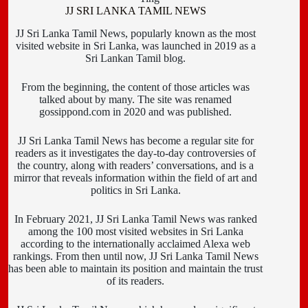
JJ SRI LANKA TAMIL NEWS
JJ Sri Lanka Tamil News, popularly known as the most
visited website in Sri Lanka, was launched in 2019 as a
Sri Lankan Tamil blog.
From the beginning, the content of those articles was
talked about by many. The site was renamed
gossippond.com in 2020 and was published.
JJ Sri Lanka Tamil News has become a regular site for
readers as it investigates the day-to-day controversies of
the country, along with readers’ conversations, and is a
mirror that reveals information within the field of art and
politics in Sri Lanka.
In February 2021, JJ Sri Lanka Tamil News was ranked
among the 100 most visited websites in Sri Lanka
according to the internationally acclaimed Alexa web
rankings. From then until now, JJ Sri Lanka Tamil News
has been able to maintain its position and maintain the trust
of its readers.