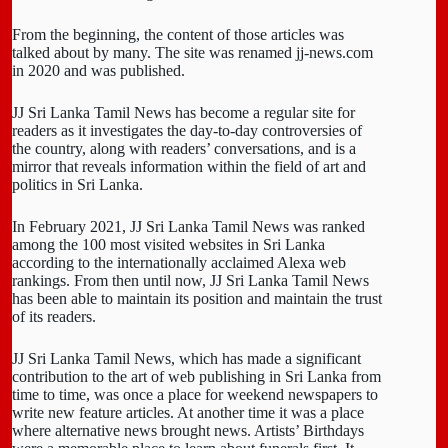
From the beginning, the content of those articles was
talked about by many. The site was renamed jj-news.com
in 2020 and was published.
JJ Sri Lanka Tamil News has become a regular site for
readers as it investigates the day-to-day controversies of
the country, along with readers’ conversations, and is a
mirror that reveals information within the field of art and
politics in Sri Lanka.
In February 2021, JJ Sri Lanka Tamil News was ranked
among the 100 most visited websites in Sri Lanka
according to the internationally acclaimed Alexa web
rankings. From then until now, JJ Sri Lanka Tamil News
has been able to maintain its position and maintain the trust
of its readers.
JJ Sri Lanka Tamil News, which has made a significant
contribution to the art of web publishing in Sri Lanka from
time to time, was once a place for weekend newspapers to
write new feature articles. At another time it was a place
where alternative news brought news. Artists’ Birthdays