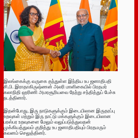
இலங்கைக்கு வருகை தந்துள்ள இந்திய உப ஜனாதிபதி
சி.பி. இராதாகிருஷ்ணன் அலரி மாளிகையில் பிரதமர்
கலாநிதி ஹரிணி அமரசூரியவை நேற்று சந்தித்துப் பேச்சு
நடத்தினார்.
இதன்போது, இரு நாடுகளுக்கும் இடையிலான இருதரப்பு
உறவுகள் மற்றும் இரு நாட்டு மக்களுக்கும் இடையிலான
பரஸ்பர உறவுகளை மேலும் வலுப்படுத்துவதன்
முக்கியத்துவம் குறித்து உப ஜனாதிபதியும் பிரதமரும்
கவனம் செலுத்தினர்.