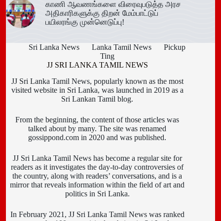
காணி ஆவணங்களை விரைவுபடுத்த அரச
அதிகாரிகளுக்கு திறன் மேம்பாட்டுப்
பயிலரங்கு முன்னெடுப்பு!
Sri Lanka News
Lanka Tamil News
Pickup
Ting
JJ SRI LANKA TAMIL NEWS
JJ Sri Lanka Tamil News, popularly known as the most
visited website in Sri Lanka, was launched in 2019 as a
Sri Lankan Tamil blog.
From the beginning, the content of those articles was
talked about by many. The site was renamed
gossippond.com in 2020 and was published.
JJ Sri Lanka Tamil News has become a regular site for
readers as it investigates the day-to-day controversies of
the country, along with readers’ conversations, and is a
mirror that reveals information within the field of art and
politics in Sri Lanka.
In February 2021, JJ Sri Lanka Tamil News was ranked