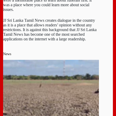
were a memorable place to learn about funerals first. It
was a place where you could learn more about social
issues.
JJ Sri Lanka Tamil News creates dialogue in the country
as it is a place that allows readers’ opinion without any
restrictions. It is against this background that JJ Sri Lanka
Tamil News has become one of the most searched
applications on the internet with a large readership.
News