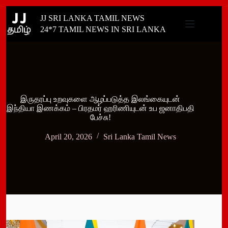
Skip
JJ SRI LANKA TAMIL NEWS
to
content
24*7 TAMIL NEWS IN SRI LANKA
இருதரப்பு உறவுகளை ஆழப்படுத்த இலங்கையுடன்
இந்தியா இணக்கம் – பிரதமர் ஹரிணியுடன் உப ஜனாதிபதி
பேச்சு!
April 20, 2026
Sri Lanka Tamil News