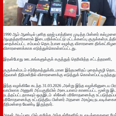
1990 ஆம் ஆண்டில் புனித ஹஜ் யாத்திரை முடித்த பின்னர் கல்முனை
ஆயுதத்தாரிகளால் இடைமறிக்கப்பட்டு மட்டக்களப்பு குருக்கள்மடத்த
பதைக்கப்பட்ட சம்பவம் தொடர்பான வழக்கு விசாரணை திங்கட்கிழமை (
விசாரணைக்காக எடுத்துக்கொள்ளப்பட்டது.
இதன்போது ஊடகங்களுக்குக் கருத்துத் தெரிவித்த சட்டத்தரணி,
குருக்கள்மடம் சந்தேகத்துக்கிடமான இந்தமனிதப் புதைக்குழி தொட
நீதவான் நீதிமன்றில் விசாரணைக்கு எடுத்துக் கொள்ளப்பட்டிருந்தது
இந்த வழக்கிலே கடந்த 31.03.2026 ,அன்று இந்த வழக்கினுடைய பிர
வாயிலாக அணுகி அப்பகுதியில் அடையாளம் காணப்பட்ட மூன்று இ
நடத்தப்பட்டதாகவும் ஒருஇடம் ஸ்கேன் பரிசோதனைக்கு உட்படுத்தப்
பரிசோதனைக்கு உட்படுத்திய பின்னர் அதனை அகழ்வு நடவடிக்கைகள
நீதிமன்றை வேண்டி இருந்தார்.
அதன் அடிப்படையில் குறித்த அந்த ஸ்கேனிங் நடவடிக்கைகளை ம