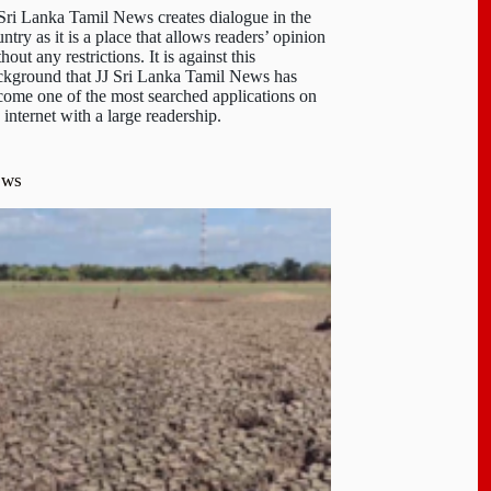
 Sri Lanka Tamil News creates dialogue in the
ntry as it is a place that allows readers’ opinion
hout any restrictions. It is against this
ckground that JJ Sri Lanka Tamil News has
come one of the most searched applications on
 internet with a large readership.
ews