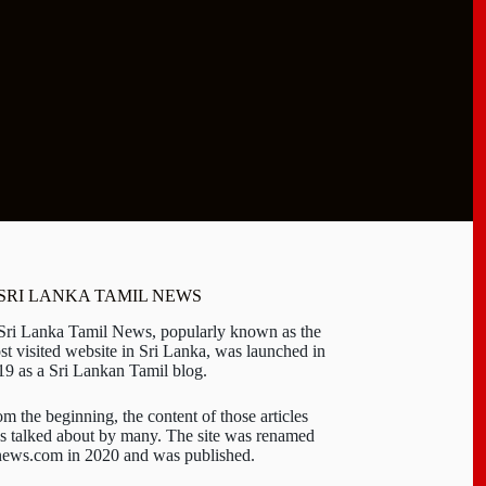
 SRI LANKA TAMIL NEWS
 Sri Lanka Tamil News, popularly known as the
st visited website in Sri Lanka, was launched in
19 as a Sri Lankan Tamil blog.
om the beginning, the content of those articles
s talked about by many. The site was renamed
-news.com in 2020 and was published.