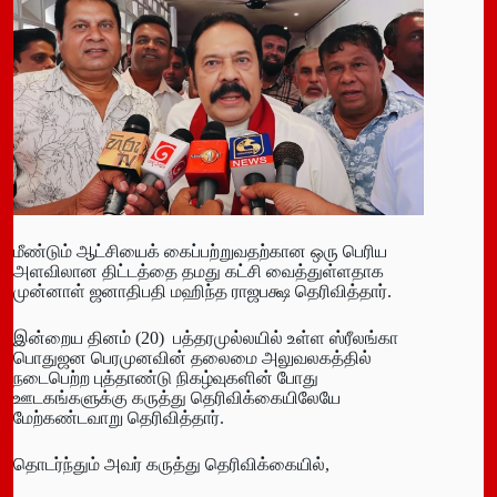
மீண்டும் ஆட்சியைக் கைப்பற்றுவதற்கான ஒரு பெரிய
அளவிலான திட்டத்தை தமது கட்சி வைத்துள்ளதாக
முன்னாள் ஜனாதிபதி மஹிந்த ராஜபக்ஷ தெரிவித்தார்.
இன்றைய தினம் (20) பத்தரமுல்லயில் உள்ள ஸ்ரீலங்கா
பொதுஜன பெரமுனவின் தலைமை அலுவலகத்தில்
நடைபெற்ற புத்தாண்டு நிகழ்வுகளின் போது
ஊடகங்களுக்கு கருத்து தெரிவிக்கையிலேயே
மேற்கண்டவாறு தெரிவித்தார்.
தொடர்ந்தும் அவர் கருத்து தெரிவிக்கையில்,