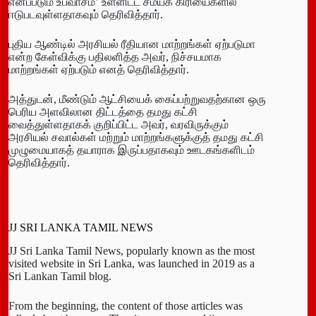
எனப்படும் உபவாசம்’ உள்ளிட்ட சமயக் கிரியைகளில்
ஈடுபடவுள்ளதாகவும் தெரிவித்தார்.
புதிய ஆண்டில் அரசியல் ரீதியான மாற்றங்கள் ஏற்படுமா
என்ற கேள்விக்கு பதிலளித்த அவர், நிச்சயமாக
மாற்றங்கள் ஏற்படும் எனத் தெரிவித்தார்.
அத்துடன், மீண்டும் ஆட்சியைக் கைப்பற்றுவதற்கான ஒரு
பெரிய அளவிலான திட்டத்தை தமது கட்சி
வைத்துள்ளதாகக் குறிப்பிட்ட அவர், வரவிருக்கும்
அரசியல் சவால்கள் மற்றும் மாற்றங்களுக்குத் தமது கட்சி
முழுமையாகத் தயாராக இருப்பதாகவும் ஊடகங்களிடம்
தெரிவித்தார்.
JJ SRI LANKA TAMIL NEWS
JJ Sri Lanka Tamil News, popularly known as the most
visited website in Sri Lanka, was launched in 2019 as a
Sri Lankan Tamil blog.
From the beginning, the content of those articles was