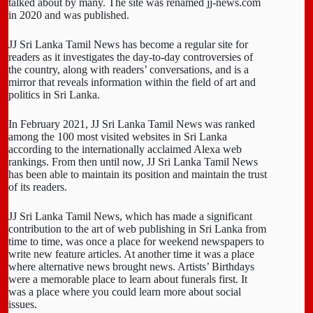
talked about by many. The site was renamed jj-news.com
in 2020 and was published.
JJ Sri Lanka Tamil News has become a regular site for
readers as it investigates the day-to-day controversies of
the country, along with readers’ conversations, and is a
mirror that reveals information within the field of art and
politics in Sri Lanka.
In February 2021, JJ Sri Lanka Tamil News was ranked
among the 100 most visited websites in Sri Lanka
according to the internationally acclaimed Alexa web
rankings. From then until now, JJ Sri Lanka Tamil News
has been able to maintain its position and maintain the trust
of its readers.
JJ Sri Lanka Tamil News, which has made a significant
contribution to the art of web publishing in Sri Lanka from
time to time, was once a place for weekend newspapers to
write new feature articles. At another time it was a place
where alternative news brought news. Artists’ Birthdays
were a memorable place to learn about funerals first. It
was a place where you could learn more about social
issues.