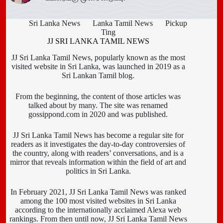
Sri Lanka News
Lanka Tamil News
Pickup
Ting
JJ SRI LANKA TAMIL NEWS
JJ Sri Lanka Tamil News, popularly known as the most
visited website in Sri Lanka, was launched in 2019 as a
Sri Lankan Tamil blog.
From the beginning, the content of those articles was
talked about by many. The site was renamed
gossippond.com in 2020 and was published.
JJ Sri Lanka Tamil News has become a regular site for
readers as it investigates the day-to-day controversies of
the country, along with readers’ conversations, and is a
mirror that reveals information within the field of art and
politics in Sri Lanka.
In February 2021, JJ Sri Lanka Tamil News was ranked
among the 100 most visited websites in Sri Lanka
according to the internationally acclaimed Alexa web
rankings. From then until now, JJ Sri Lanka Tamil News