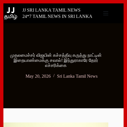
Skip
JJ SRI LANKA TAMIL NEWS
to
content
24*7 TAMIL NEWS IN SRI LANKA
முதலமைச்சர் விஜயின் கச்சத்தீவு கருத்து நாட்டின்
இறையாண்மைக்கு சவால்! இந்துராகாரே தேரர்
எச்சரிக்கை
May 20, 2026
Sri Lanka Tamil News