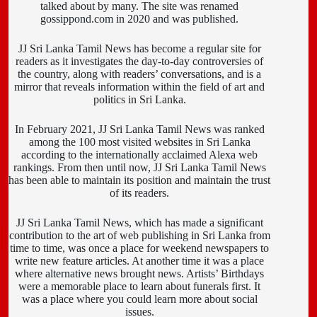
talked about by many. The site was renamed
gossippond.com in 2020 and was published.
JJ Sri Lanka Tamil News has become a regular site for
readers as it investigates the day-to-day controversies of
the country, along with readers’ conversations, and is a
mirror that reveals information within the field of art and
politics in Sri Lanka.
In February 2021, JJ Sri Lanka Tamil News was ranked
among the 100 most visited websites in Sri Lanka
according to the internationally acclaimed Alexa web
rankings. From then until now, JJ Sri Lanka Tamil News
has been able to maintain its position and maintain the trust
of its readers.
JJ Sri Lanka Tamil News, which has made a significant
contribution to the art of web publishing in Sri Lanka from
time to time, was once a place for weekend newspapers to
write new feature articles. At another time it was a place
where alternative news brought news. Artists’ Birthdays
were a memorable place to learn about funerals first. It
was a place where you could learn more about social
issues.