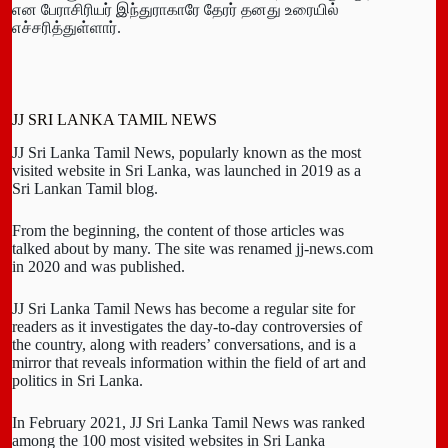
என பேராசிரியர் இந்துராகாரே தேரர் தனது உரையில்
எச்சரித்துள்ளார்.
JJ SRI LANKA TAMIL NEWS
JJ Sri Lanka Tamil News, popularly known as the most
visited website in Sri Lanka, was launched in 2019 as a
Sri Lankan Tamil blog.
From the beginning, the content of those articles was
talked about by many. The site was renamed jj-news.com
in 2020 and was published.
JJ Sri Lanka Tamil News has become a regular site for
readers as it investigates the day-to-day controversies of
the country, along with readers’ conversations, and is a
mirror that reveals information within the field of art and
politics in Sri Lanka.
In February 2021, JJ Sri Lanka Tamil News was ranked
among the 100 most visited websites in Sri Lanka