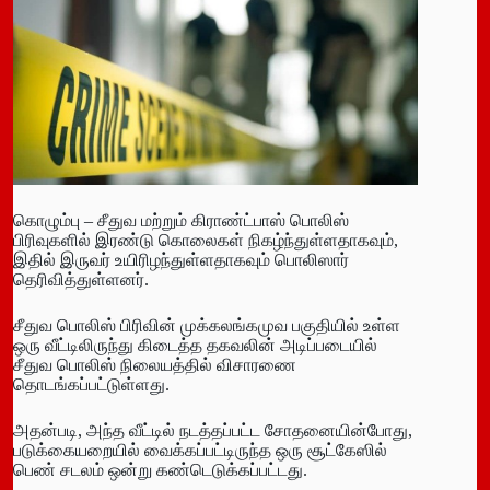
கொழும்பு – சீதுவ மற்றும் கிராண்ட்பாஸ் பொலிஸ்
பிரிவுகளில் இரண்டு கொலைகள் நிகழ்ந்துள்ளதாகவும்,
இதில் இருவர் உயிரிழந்துள்ளதாகவும் பொலிஸார்
தெரிவித்துள்ளனர்.
சீதுவ பொலிஸ் பிரிவின் முக்கலங்கமுவ பகுதியில் உள்ள
ஒரு வீட்டிலிருந்து கிடைத்த தகவலின் அடிப்படையில்
சீதுவ பொலிஸ் நிலையத்தில் விசாரணை
தொடங்கப்பட்டுள்ளது.
அதன்படி, அந்த வீட்டில் நடத்தப்பட்ட சோதனையின்போது,
படுக்கையறையில் வைக்கப்பட்டிருந்த ஒரு சூட்கேஸில்
பெண் சடலம் ஒன்று கண்டெடுக்கப்பட்டது.