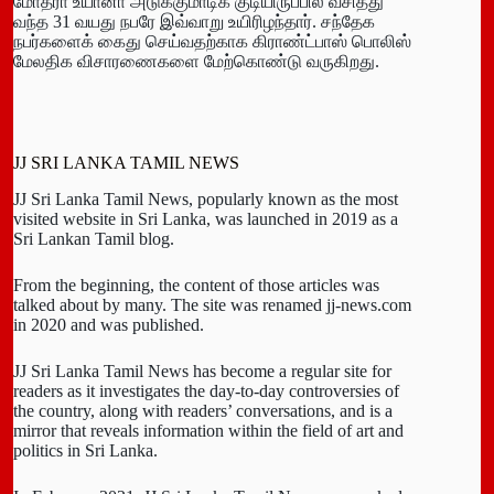
மோதரா உயானா அடுக்குமாடிக் குடியிருப்பில் வசித்து
வந்த 31 வயது நபரே இவ்வாறு உயிரிழந்தார். சந்தேக
நபர்களைக் கைது செய்வதற்காக கிராண்ட்பாஸ் பொலிஸ்
மேலதிக விசாரணைகளை மேற்கொண்டு வருகிறது.
JJ SRI LANKA TAMIL NEWS
JJ Sri Lanka Tamil News, popularly known as the most
visited website in Sri Lanka, was launched in 2019 as a
Sri Lankan Tamil blog.
From the beginning, the content of those articles was
talked about by many. The site was renamed jj-news.com
in 2020 and was published.
JJ Sri Lanka Tamil News has become a regular site for
readers as it investigates the day-to-day controversies of
the country, along with readers’ conversations, and is a
mirror that reveals information within the field of art and
politics in Sri Lanka.