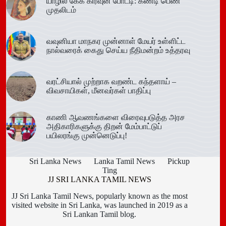
யாழில் கேக் கிரவுன் போட்டி: கண்டி பெண்
முதலிடம்
வவுனியா மாநகர முன்னாள் மேயர் உள்ளிட்ட
நால்வரைக் கைது செய்ய நீதிமன்றம் உத்தரவு
வரட்சியால் முற்றாக வறண்ட கந்தளாய் –
விவசாயிகள், மீனவர்கள் பாதிப்பு
காணி ஆவணங்களை விரைவுபடுத்த அரச
அதிகாரிகளுக்கு திறன் மேம்பாட்டுப்
பயிலரங்கு முன்னெடுப்பு!
Sri Lanka News
Lanka Tamil News
Pickup
Ting
JJ SRI LANKA TAMIL NEWS
JJ Sri Lanka Tamil News, popularly known as the most
visited website in Sri Lanka, was launched in 2019 as a
Sri Lankan Tamil blog.