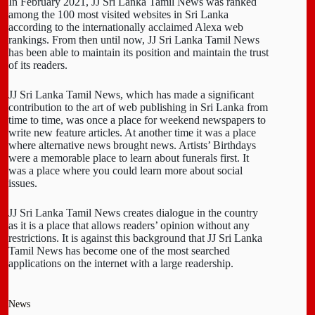
In February 2021, JJ Sri Lanka Tamil News was ranked
among the 100 most visited websites in Sri Lanka
according to the internationally acclaimed Alexa web
rankings. From then until now, JJ Sri Lanka Tamil News
has been able to maintain its position and maintain the trust
of its readers.
JJ Sri Lanka Tamil News, which has made a significant
contribution to the art of web publishing in Sri Lanka from
time to time, was once a place for weekend newspapers to
write new feature articles. At another time it was a place
where alternative news brought news. Artists’ Birthdays
were a memorable place to learn about funerals first. It
was a place where you could learn more about social
issues.
JJ Sri Lanka Tamil News creates dialogue in the country
as it is a place that allows readers’ opinion without any
restrictions. It is against this background that JJ Sri Lanka
Tamil News has become one of the most searched
applications on the internet with a large readership.
News