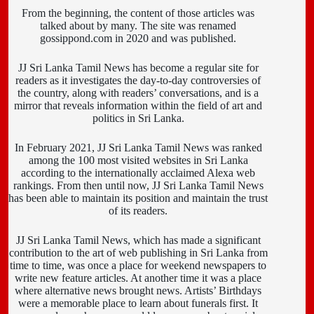
From the beginning, the content of those articles was
talked about by many. The site was renamed
gossippond.com in 2020 and was published.
JJ Sri Lanka Tamil News has become a regular site for
readers as it investigates the day-to-day controversies of
the country, along with readers’ conversations, and is a
mirror that reveals information within the field of art and
politics in Sri Lanka.
In February 2021, JJ Sri Lanka Tamil News was ranked
among the 100 most visited websites in Sri Lanka
according to the internationally acclaimed Alexa web
rankings. From then until now, JJ Sri Lanka Tamil News
has been able to maintain its position and maintain the trust
of its readers.
JJ Sri Lanka Tamil News, which has made a significant
contribution to the art of web publishing in Sri Lanka from
time to time, was once a place for weekend newspapers to
write new feature articles. At another time it was a place
where alternative news brought news. Artists’ Birthdays
were a memorable place to learn about funerals first. It