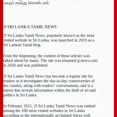
பலரும் கலந்து கொண்டனர்.
JJ SRI LANKA TAMIL NEWS
JJ Sri Lanka Tamil News, popularly known as the most
visited website in Sri Lanka, was launched in 2019 as a
Sri Lankan Tamil blog.
From the beginning, the content of those articles was
talked about by many. The site was renamed jj-news.com
in 2020 and was published.
JJ Sri Lanka Tamil News has become a regular site for
readers as it investigates the day-to-day controversies of
the country, along with readers’ conversations, and is a
mirror that reveals information within the field of art and
politics in Sri Lanka.
In February 2021, JJ Sri Lanka Tamil News was ranked
among the 100 most visited websites in Sri Lanka
according to the internationally acclaimed Alexa web