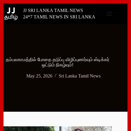
Skip
JJ SRI LANKA TAMIL NEWS
to
content
24*7 TAMIL NEWS IN SRI LANKA
தம்பலகாமத்தில் போதை தடுப்பு விழிப்புணர்வும் ஸ்டிக்கர்
ஒட்டும் நிகழ்வும்!
May 25, 2026
Sri Lanka Tamil News