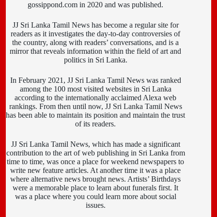
gossippond.com in 2020 and was published.
JJ Sri Lanka Tamil News has become a regular site for
readers as it investigates the day-to-day controversies of
the country, along with readers’ conversations, and is a
mirror that reveals information within the field of art and
politics in Sri Lanka.
In February 2021, JJ Sri Lanka Tamil News was ranked
among the 100 most visited websites in Sri Lanka
according to the internationally acclaimed Alexa web
rankings. From then until now, JJ Sri Lanka Tamil News
has been able to maintain its position and maintain the trust
of its readers.
JJ Sri Lanka Tamil News, which has made a significant
contribution to the art of web publishing in Sri Lanka from
time to time, was once a place for weekend newspapers to
write new feature articles. At another time it was a place
where alternative news brought news. Artists’ Birthdays
were a memorable place to learn about funerals first. It
was a place where you could learn more about social
issues.