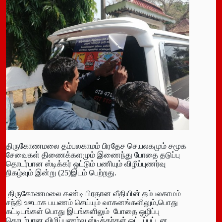
திருகோணமலை தம்பலகாமம் பிரதேச செயலகமும் சமூக
சேவைகள் திணைக்களமும் இணைந்து போதை தடுப்பு
தொடர்பான ஸ்டிக்கர் ஒட்டும் பணியும் விழிப்புணர்வு
நிகழ்வும் இன்று (25)இடம் பெற்றது.
திருகோணமலை கண்டி பிரதான வீதியின் தம்பலகாமம்
சந்தி ஊடாக பயணம் செய்யும் வாகனங்களிலும்,பொது
கட்டிடங்கள் பொது இடங்களிலும் போதை ஒழிப்பு
தொடர்பான விழிப்புணர்வு ஸ்டிக்கர்கள் ஒட்டப்பட்டன.