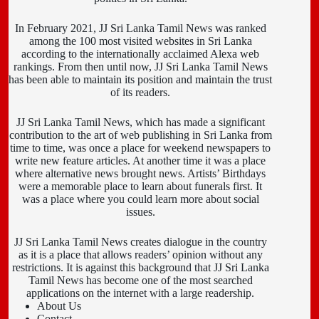
In February 2021, JJ Sri Lanka Tamil News was ranked
among the 100 most visited websites in Sri Lanka
according to the internationally acclaimed Alexa web
rankings. From then until now, JJ Sri Lanka Tamil News
has been able to maintain its position and maintain the trust
of its readers.
JJ Sri Lanka Tamil News, which has made a significant
contribution to the art of web publishing in Sri Lanka from
time to time, was once a place for weekend newspapers to
write new feature articles. At another time it was a place
where alternative news brought news. Artists’ Birthdays
were a memorable place to learn about funerals first. It
was a place where you could learn more about social
issues.
JJ Sri Lanka Tamil News creates dialogue in the country
as it is a place that allows readers’ opinion without any
restrictions. It is against this background that JJ Sri Lanka
Tamil News has become one of the most searched
applications on the internet with a large readership.
About Us
Contact