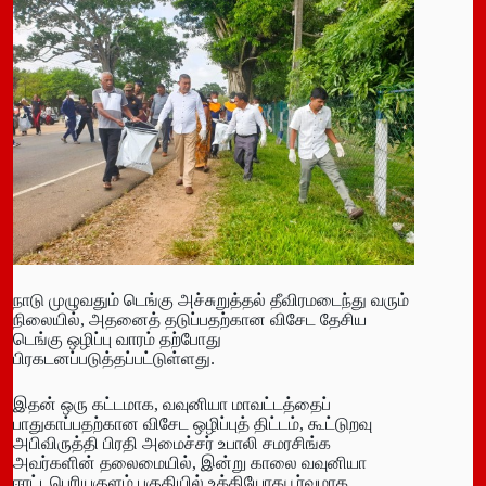
நாடு முழுவதும் டெங்கு அச்சுறுத்தல் தீவிரமடைந்து வரும்
நிலையில், அதனைத் தடுப்பதற்கான விசேட தேசிய
டெங்கு ஒழிப்பு வாரம் தற்போது
பிரகடனப்படுத்தப்பட்டுள்ளது.
​இதன் ஒரு கட்டமாக, வவுனியா மாவட்டத்தைப்
பாதுகாப்பதற்கான விசேட ஒழிப்புத் திட்டம், கூட்டுறவு
அபிவிருத்தி பிரதி அமைச்சர் உபாலி சமரசிங்க
அவர்களின் தலைமையில், இன்று காலை வவுனியா
ஈரட்டபெரியகுளம் பகுதியில் உத்தியோகபூர்வமாக