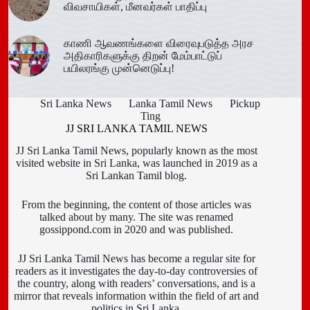
விவசாயிகள், மீனவர்கள் பாதிப்பு
காணி ஆவணங்களை விரைவுபடுத்த அரச
அதிகாரிகளுக்கு திறன் மேம்பாட்டுப்
பயிலரங்கு முன்னெடுப்பு!
Sri Lanka News
Lanka Tamil News
Pickup
Ting
JJ SRI LANKA TAMIL NEWS
JJ Sri Lanka Tamil News, popularly known as the most
visited website in Sri Lanka, was launched in 2019 as a
Sri Lankan Tamil blog.
From the beginning, the content of those articles was
talked about by many. The site was renamed
gossippond.com in 2020 and was published.
JJ Sri Lanka Tamil News has become a regular site for
readers as it investigates the day-to-day controversies of
the country, along with readers’ conversations, and is a
mirror that reveals information within the field of art and
politics in Sri Lanka.