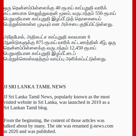
ஒரு தென்னம்பிள்ளைக்கு 40 ரூபாய் காப்புறுதி வாரிக்
கட்டணமாக செலுத்துவதன் மூலம், வருடாந்தம் 550 ரூபாய்
பெறுமதியான காப்புறுதி இழப்பீட்டுத் தொகையைப்
பெற்றுக்கொள்ள முடியும் என அச்சபை குறிப்பிட்டுள்ளது.
அதேபோல், அதிகபட்ச காப்புறுதி காலமான 6
ஆண்டுகளுக்கு 875 ரூபாய் வாரிக் கட்டணத்தின் கீழ், ஒரு
தென்னம்பிள்ளைக்கு வருடாந்தம் 12,450 ரூபாய்
பெறுமதியான காப்புறுதி இழப்பீட்டைப்
பெற்றுக்கொள்வதற்கும் வாய்ப்பு அளிக்கப்பட்டுள்ளது.
JJ SRI LANKA TAMIL NEWS
JJ Sri Lanka Tamil News, popularly known as the most
visited website in Sri Lanka, was launched in 2019 as a
Sri Lankan Tamil blog.
From the beginning, the content of those articles was
talked about by many. The site was renamed jj-news.com
in 2020 and was published.