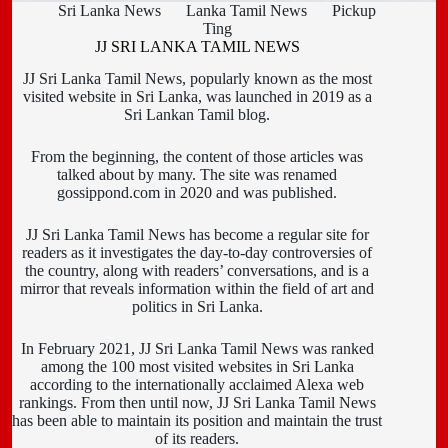
Sri Lanka News
Lanka Tamil News
Pickup
Ting
JJ SRI LANKA TAMIL NEWS
JJ Sri Lanka Tamil News, popularly known as the most
visited website in Sri Lanka, was launched in 2019 as a
Sri Lankan Tamil blog.
From the beginning, the content of those articles was
talked about by many. The site was renamed
gossippond.com in 2020 and was published.
JJ Sri Lanka Tamil News has become a regular site for
readers as it investigates the day-to-day controversies of
the country, along with readers’ conversations, and is a
mirror that reveals information within the field of art and
politics in Sri Lanka.
In February 2021, JJ Sri Lanka Tamil News was ranked
among the 100 most visited websites in Sri Lanka
according to the internationally acclaimed Alexa web
rankings. From then until now, JJ Sri Lanka Tamil News
has been able to maintain its position and maintain the trust
of its readers.