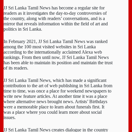
JJ Sri Lanka Tamil News has become a regular site for
readers as it investigates the day-to-day controversies of
the country, along with readers’ conversations, and is a
mirror that reveals information within the field of art and
politics in Sri Lanka.
In February 2021, JJ Sri Lanka Tamil News was ranked
among the 100 most visited websites in Sri Lanka
according to the internationally acclaimed Alexa web
rankings. From then until now, JJ Sri Lanka Tamil News
has been able to maintain its position and maintain the trust
of its readers.
JJ Sri Lanka Tamil News, which has made a significant
contribution to the art of web publishing in Sri Lanka from
time to time, was once a place for weekend newspapers to
write new feature articles. At another time it was a place
where alternative news brought news. Artists’ Birthdays
were a memorable place to learn about funerals first. It
was a place where you could learn more about social
issues.
JJ Sri Lanka Tamil News creates dialogue in the country