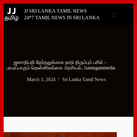
Skip
JJ SRI LANKA TAMIL NEWS
to
content
24*7 TAMIL NEWS IN SRI LANKA
ஜனாதிபதி தேர்தலுக்காக நாடு திரும்பும் பசில் –
பரபரப்பாகும் தென்னிலங்கை அரசியல்..!samugammedia
March 3, 2024
Sri Lanka Tamil News