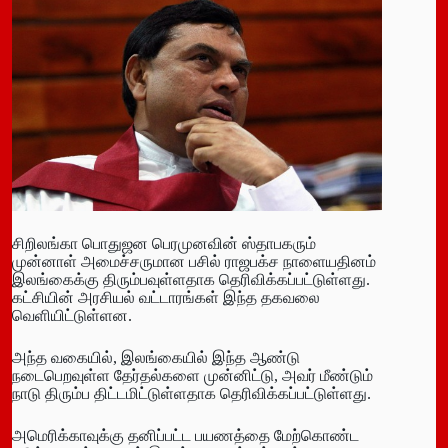
சிறிலங்கா பொதுஜன பெரமுனவின் ஸ்தாபகரும்
முன்னாள் அமைச்சருமான பசில் ராஜபக்ச நாளையதினம்
இலங்கைக்கு திரும்பவுள்ளதாக தெரிவிக்கப்பட்டுள்ளது.
கட்சியின் அரசியல் வட்டாரங்கள் இந்த தகவலை
வெளியிட்டுள்ளன.
அந்த வகையில், இலங்கையில் இந்த ஆண்டு
நடைபெறவுள்ள தேர்தல்களை முன்னிட்டு, அவர் மீண்டும்
நாடு திரும்ப திட்டமிட்டுள்ளதாக தெரிவிக்கப்பட்டுள்ளது.
அமெரிக்காவுக்கு தனிப்பட்ட பயணத்தை மேற்கொண்ட