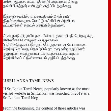
பசில் ராஜபக்ச, சுமார் இரண்டு மாதங்கள் அங்கு
தங்கியிருந்தார் என்பதும் குறிப்பிடத்தக்கது.
இந்த நிலையில், நாளையதினம் அவர் நாடு
திரும்பவுள்ளதாக மொட்டு கட்சியின் அரசியல்
வட்டாரங்கள் தகவல் தெரிவித்துள்ளன.
அவர் நாடு திரும்பியதன் பின்னர், ஜனாதிபதி தேர்தலுக்கு
சிறிலங்கா பொதுஜன பெரமுனவை
பிரதிநிதித்துவப்படுத்தும் பொருத்தமான வேட்பாளரை
தெரிவு செய்வது தொடர்பில் நாடாளுமன்ற உறுப்பினர்
குழுவுடன் கலந்துரையாடல் நடத்தப்படவுள்ளதாக
தெரிவிக்கப்பட்டுள்ளமையும் குறிப்பிடத்தக்கது.
JJ SRI LANKA TAMIL NEWS
JJ Sri Lanka Tamil News, popularly known as the most
visited website in Sri Lanka, was launched in 2019 as a
Sri Lankan Tamil blog.
From the beginning, the content of those articles was