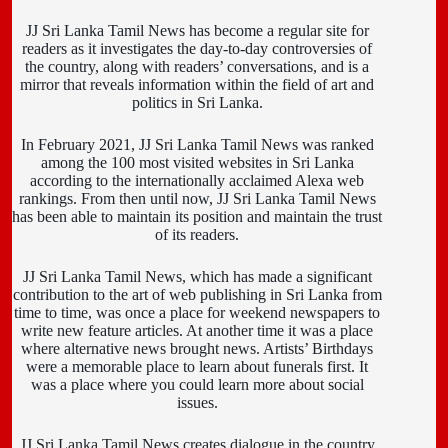
JJ Sri Lanka Tamil News has become a regular site for
readers as it investigates the day-to-day controversies of
the country, along with readers’ conversations, and is a
mirror that reveals information within the field of art and
politics in Sri Lanka.
In February 2021, JJ Sri Lanka Tamil News was ranked
among the 100 most visited websites in Sri Lanka
according to the internationally acclaimed Alexa web
rankings. From then until now, JJ Sri Lanka Tamil News
has been able to maintain its position and maintain the trust
of its readers.
JJ Sri Lanka Tamil News, which has made a significant
contribution to the art of web publishing in Sri Lanka from
time to time, was once a place for weekend newspapers to
write new feature articles. At another time it was a place
where alternative news brought news. Artists’ Birthdays
were a memorable place to learn about funerals first. It
was a place where you could learn more about social
issues.
JJ Sri Lanka Tamil News creates dialogue in the country