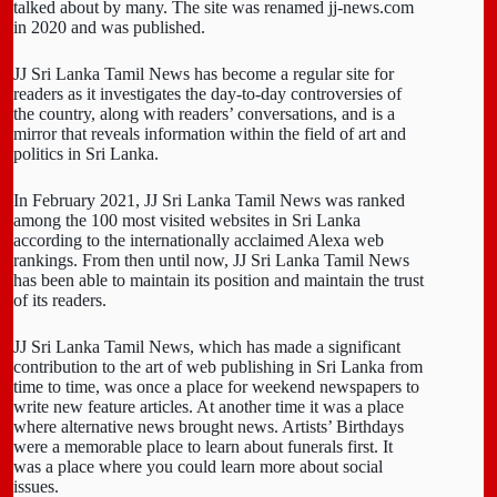
talked about by many. The site was renamed jj-news.com
in 2020 and was published.
JJ Sri Lanka Tamil News has become a regular site for
readers as it investigates the day-to-day controversies of
the country, along with readers’ conversations, and is a
mirror that reveals information within the field of art and
politics in Sri Lanka.
In February 2021, JJ Sri Lanka Tamil News was ranked
among the 100 most visited websites in Sri Lanka
according to the internationally acclaimed Alexa web
rankings. From then until now, JJ Sri Lanka Tamil News
has been able to maintain its position and maintain the trust
of its readers.
JJ Sri Lanka Tamil News, which has made a significant
contribution to the art of web publishing in Sri Lanka from
time to time, was once a place for weekend newspapers to
write new feature articles. At another time it was a place
where alternative news brought news. Artists’ Birthdays
were a memorable place to learn about funerals first. It
was a place where you could learn more about social
issues.