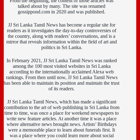
From the beginning, the content of those articles was
talked about by many. The site was renamed
gossippond.com in 2020 and was published.
JJ Sri Lanka Tamil News has become a regular site for
readers as it investigates the day-to-day controversies of
the country, along with readers’ conversations, and is a
mirror that reveals information within the field of art and
politics in Sri Lanka.
In February 2021, JJ Sri Lanka Tamil News was ranked
among the 100 most visited websites in Sri Lanka
according to the internationally acclaimed Alexa web
rankings. From then until now, JJ Sri Lanka Tamil News
has been able to maintain its position and maintain the trust
of its readers.
JJ Sri Lanka Tamil News, which has made a significant
contribution to the art of web publishing in Sri Lanka from
time to time, was once a place for weekend newspapers to
write new feature articles. At another time it was a place
where alternative news brought news. Artists’ Birthdays
were a memorable place to learn about funerals first. It
was a place where you could learn more about social