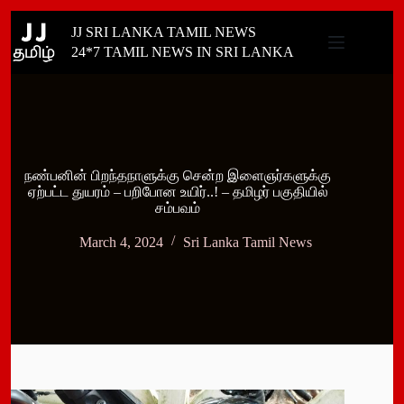
Skip
JJ SRI LANKA TAMIL NEWS
to
content
24*7 TAMIL NEWS IN SRI LANKA
நண்பனின் பிறந்தநாளுக்கு சென்ற இளைஞர்களுக்கு
ஏற்பட்ட துயரம் – பறிபோன உயிர்..! – தமிழர் பகுதியில்
சம்பவம்
March 4, 2024
Sri Lanka Tamil News