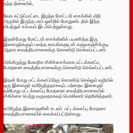
தந்த நிலையில்,
வேக கட்டுப்பாட்டை இழந்த மோட்டார் சைக்கிள் வீதி
அருகில் இருந்த மரம் ஒன்றில் மோதுண்டதில் இந்த
விபத்துச் சம்பவம் இடம்பெற்றுள்ளது.
இதன்போது மோட்டார் சைக்கிளில் பயணித்த இரு
இளைஞர்களும் பலத்த காயங்களுடன் களுவாஞ்சிக்குடி
ஆதார வைத்தியசாலைக்கு கொண்டு செல்லப்பட்டனர்.
அங்கிருந்து மேலதிக சிகிச்சைக்காக மட்டக்களப்பு
போதனை வைத்தியசாலைக்கு கொண்டு செல்லப்பட்டனர்.
இதன் போது மட்டக்களப்பிற்கு கொண்டு செல்லும் வழியில்
ஒரு இளைஞர் உயிரிழந்ததாகவும், மற்றைய இளைஞர்
தற்போது மட்டக்களப்பு போதனை வைத்தியசாலையில்
சிகிச்சை பெற்று வருவதாகவும் பொலிஸார் தெரிவித்தனர்.
உயிரிழந்த இளைஞனின் சடலம் மட்டக்களப்பு போதனா
வைத்தியசாலையில் வைக்கப்பட்டுள்ளது.