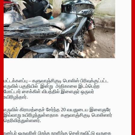
மட்டக்களப்பு – களுவாஞ்சிகுடி பொலிஸ் பிரிவுக்குட்பட்ட
எருவில் பகுதியில் இன்று அதிகாலை இடம்பெற்ற
மோட்டார் சைக்கிள் விபத்தில் இளைஞர் ஒருவர்
உயிரிழந்தார்.
எருவில் கிராமத்தைச் சேர்ந்த 20 வயதுடைய இளைஞரே
இவ்வாறு உயிரிழந்துள்ளதாக களுவாஞ்சிகுடி பொலிஸார்
தெரிவித்துள்ளனர்.
நண்பர் ஒருவரின் பிறந்த நாளிற்கு சென்றுவிட்டு வருகை