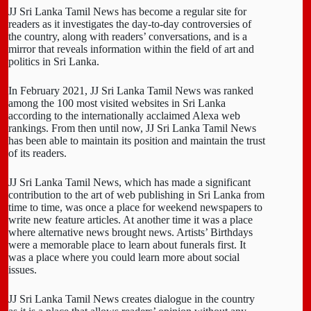
JJ Sri Lanka Tamil News has become a regular site for
readers as it investigates the day-to-day controversies of
the country, along with readers’ conversations, and is a
mirror that reveals information within the field of art and
politics in Sri Lanka.
In February 2021, JJ Sri Lanka Tamil News was ranked
among the 100 most visited websites in Sri Lanka
according to the internationally acclaimed Alexa web
rankings. From then until now, JJ Sri Lanka Tamil News
has been able to maintain its position and maintain the trust
of its readers.
JJ Sri Lanka Tamil News, which has made a significant
contribution to the art of web publishing in Sri Lanka from
time to time, was once a place for weekend newspapers to
write new feature articles. At another time it was a place
where alternative news brought news. Artists’ Birthdays
were a memorable place to learn about funerals first. It
was a place where you could learn more about social
issues.
JJ Sri Lanka Tamil News creates dialogue in the country