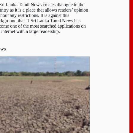
 Sri Lanka Tamil News creates dialogue in the
ntry as it is a place that allows readers’ opinion
hout any restrictions. It is against this
ckground that JJ Sri Lanka Tamil News has
come one of the most searched applications on
 internet with a large readership.
ews