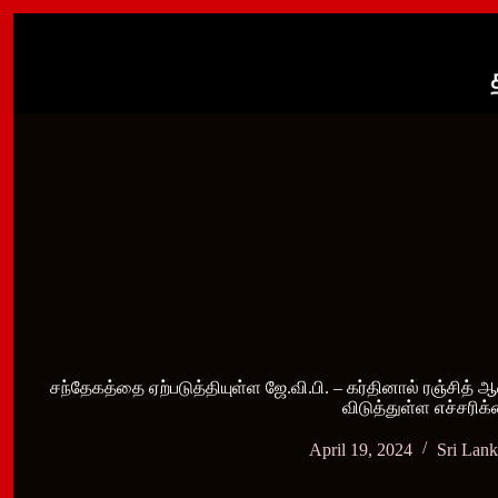
Skip
to
content
சந்தேகத்தை ஏற்படுத்தியுள்ள ஜே.வி.பி. – கர்தினால் ரஞ்சித்
விடுத்துள்ள எச்சரிக
April 19, 2024
Sri Lan