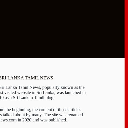
 SRI LANKA TAMIL NEWS
 Sri Lanka Tamil News, popularly known as the
st visited website in Sri Lanka, was launched in
19 as a Sri Lankan Tamil blog.
om the beginning, the content of those articles
s talked about by many. The site was renamed
-news.com in 2020 and was published.