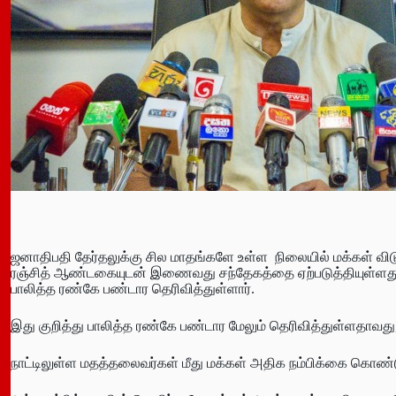
ஜனாதிபதி தேர்தலுக்கு சில மாதங்களே உள்ள நிலையில் மக்கள் விடு
ரஞ்சித் ஆண்டகையுடன் இணைவது சந்தேகத்தை ஏற்படுத்தியுள்ளது
பாலித்த ரண்கே பண்டார தெரிவித்துள்ளார்.
இது குறித்து பாலித்த ரண்கே பண்டார மேலும் தெரிவித்துள்ளதாவது
நாட்டிலுள்ள மதத்தலைவர்கள் மீது மக்கள் அதிக நம்பிக்கை கொண்