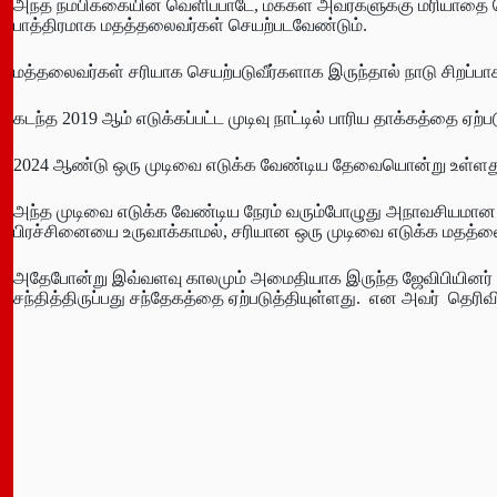
அந்த நம்பிக்கையின் வெளிப்பாடே, மக்கள் அவர்களுக்கு மரியாதை 
பாத்திரமாக மதத்தலைவர்கள் செயற்படவேண்டும்.
மத்தலைவர்கள் சரியாக செயற்படுவீர்களாக இருந்தால் நாடு சிறப்பா
கடந்த 2019 ஆம் எடுக்கப்பட்ட முடிவு நாட்டில் பாரிய தாக்கத்தை ஏற்ப
2024 ஆண்டு ஒரு முடிவை எடுக்க வேண்டிய தேவையொன்று உள்ளத
அந்த முடிவை எடுக்க வேண்டிய நேரம் வரும்போழுது அநாவசியமான ப
பிரச்சினையை உருவாக்காமல், சரியான ஒரு முடிவை எடுக்க மதத்ல
அதேபோன்று இவ்வளவு காலமும் அமைதியாக இருந்த ஜேவிபியினர் க
சந்தித்திருப்பது சந்தேகத்தை ஏற்படுத்தியுள்ளது. என அவர் தெரிவி