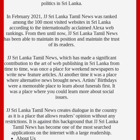
politics in Sri Lanka.
In February 2021, JJ Sri Lanka Tamil News was ranked
among the 100 most visited websites in Sri Lanka
according to the internationally acclaimed Alexa web
rankings. From then until now, JJ Sri Lanka Tamil News
has been able to maintain its position and maintain the trust
of its readers.
JJ Sri Lanka Tamil News, which has made a significant
contribution to the art of web publishing in Sri Lanka from
time to time, was once a place for weekend newspapers to
write new feature articles. At another time it was a place
where alternative news brought news. Artists’ Birthdays
were a memorable place to learn about funerals first. It
was a place where you could learn more about social
issues.
JJ Sri Lanka Tamil News creates dialogue in the country
as it is a place that allows readers’ opinion without any
restrictions. It is against this background that JJ Sri Lanka
Tamil News has become one of the most searched
applications on the internet with a large readership.
About Us