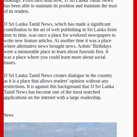
rankings. From then until now, JJ Sri Lanka Tamil News
has been able to maintain its position and maintain the trust
of its readers.
JJ Sri Lanka Tamil News, which has made a significant
contribution to the art of web publishing in Sri Lanka from
time to time, was once a place for weekend newspapers to
write new feature articles. At another time it was a place
where alternative news brought news. Artists’ Birthdays
were a memorable place to learn about funerals first. It
was a place where you could learn more about social
issues.
JJ Sri Lanka Tamil News creates dialogue in the country
as it is a place that allows readers’ opinion without any
restrictions. It is against this background that JJ Sri Lanka
Tamil News has become one of the most searched
applications on the internet with a large readership.
News