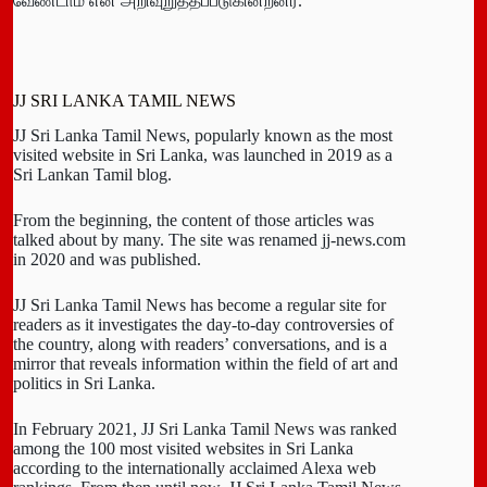
வேண்டாம் என அறிவுறுத்தப்படுகின்றனர்.
JJ SRI LANKA TAMIL NEWS
JJ Sri Lanka Tamil News, popularly known as the most
visited website in Sri Lanka, was launched in 2019 as a
Sri Lankan Tamil blog.
From the beginning, the content of those articles was
talked about by many. The site was renamed jj-news.com
in 2020 and was published.
JJ Sri Lanka Tamil News has become a regular site for
readers as it investigates the day-to-day controversies of
the country, along with readers’ conversations, and is a
mirror that reveals information within the field of art and
politics in Sri Lanka.
In February 2021, JJ Sri Lanka Tamil News was ranked
among the 100 most visited websites in Sri Lanka
according to the internationally acclaimed Alexa web