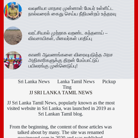
வவுனியா மாநகர முன்னாள் மேயர் உள்ளிட்ட
நால்வரைக் கைது செய்ய நீதிமன்றம் உத்தரவு
வரட்சியால் முற்றாக வறண்ட கந்தளாய் –
விவசாயிகள், மீனவர்கள் பாதிப்பு
காணி ஆவணங்களை விரைவுபடுத்த அரச
அதிகாரிகளுக்கு திறன் மேம்பாட்டுப்
பயிலரங்கு முன்னெடுப்பு!
Sri Lanka News
Lanka Tamil News
Pickup
Ting
JJ SRI LANKA TAMIL NEWS
JJ Sri Lanka Tamil News, popularly known as the most
visited website in Sri Lanka, was launched in 2019 as a
Sri Lankan Tamil blog.
From the beginning, the content of those articles was
talked about by many. The site was renamed
gossippond.com in 2020 and was published.