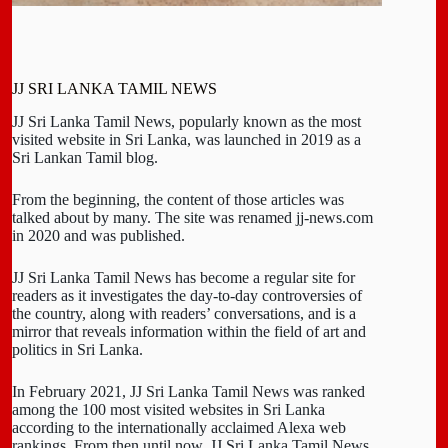
JJ SRI LANKA TAMIL NEWS
JJ Sri Lanka Tamil News, popularly known as the most
visited website in Sri Lanka, was launched in 2019 as a
Sri Lankan Tamil blog.
From the beginning, the content of those articles was
talked about by many. The site was renamed jj-news.com
in 2020 and was published.
JJ Sri Lanka Tamil News has become a regular site for
readers as it investigates the day-to-day controversies of
the country, along with readers’ conversations, and is a
mirror that reveals information within the field of art and
politics in Sri Lanka.
In February 2021, JJ Sri Lanka Tamil News was ranked
among the 100 most visited websites in Sri Lanka
according to the internationally acclaimed Alexa web
rankings. From then until now, JJ Sri Lanka Tamil News