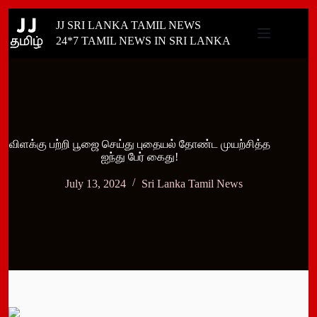
Skip
JJ SRI LANKA TAMIL NEWS
to
content
24*7 TAMIL NEWS IN SRI LANKA
விளக்கு பற்றி பூஜை செய்து புதையல் தோண்ட முயற்சித்த
ஐந்து பேர் கைது!
July 13, 2024
Sri Lanka Tamil News