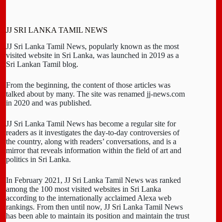
JJ SRI LANKA TAMIL NEWS
JJ Sri Lanka Tamil News, popularly known as the most
visited website in Sri Lanka, was launched in 2019 as a
Sri Lankan Tamil blog.
From the beginning, the content of those articles was
talked about by many. The site was renamed jj-news.com
in 2020 and was published.
JJ Sri Lanka Tamil News has become a regular site for
readers as it investigates the day-to-day controversies of
the country, along with readers’ conversations, and is a
mirror that reveals information within the field of art and
politics in Sri Lanka.
In February 2021, JJ Sri Lanka Tamil News was ranked
among the 100 most visited websites in Sri Lanka
according to the internationally acclaimed Alexa web
rankings. From then until now, JJ Sri Lanka Tamil News
has been able to maintain its position and maintain the trust