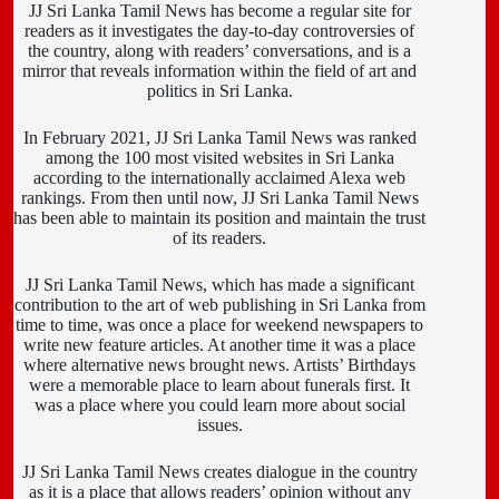
JJ Sri Lanka Tamil News has become a regular site for
readers as it investigates the day-to-day controversies of
the country, along with readers’ conversations, and is a
mirror that reveals information within the field of art and
politics in Sri Lanka.
In February 2021, JJ Sri Lanka Tamil News was ranked
among the 100 most visited websites in Sri Lanka
according to the internationally acclaimed Alexa web
rankings. From then until now, JJ Sri Lanka Tamil News
has been able to maintain its position and maintain the trust
of its readers.
JJ Sri Lanka Tamil News, which has made a significant
contribution to the art of web publishing in Sri Lanka from
time to time, was once a place for weekend newspapers to
write new feature articles. At another time it was a place
where alternative news brought news. Artists’ Birthdays
were a memorable place to learn about funerals first. It
was a place where you could learn more about social
issues.
JJ Sri Lanka Tamil News creates dialogue in the country
as it is a place that allows readers’ opinion without any