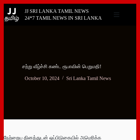
Skip
JJ SRI LANKA TAMIL NEWS
to
content
24*7 TAMIL NEWS IN SRI LANKA
சற்று வீழ்ச்சி கண்ட ரூபாவின் பெறுமதி!
October 10, 2024
Sri Lanka Tamil News
நேற்றைய தினத்துடன் ஒப்பிடுகையில் அமெரிக்க