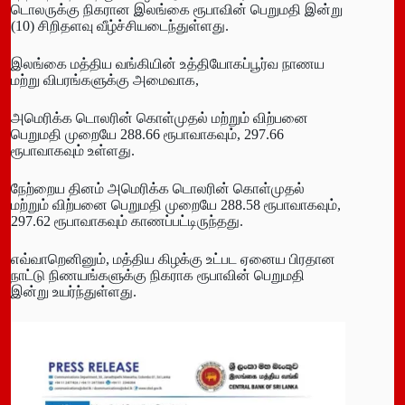
டொலருக்கு நிகரான இலங்கை ரூபாவின் பெறுமதி இன்று
(10) சிறிதளவு வீழ்ச்சியடைந்துள்ளது.
இலங்கை மத்திய வங்கியின் உத்தியோகப்பூர்வ நாணய
மற்று விபரங்களுக்கு அமைவாக,
அமெரிக்க டொலரின் கொள்முதல் மற்றும் விற்பனை
பெறுமதி முறையே 288.66 ரூபாவாகவும், 297.66
ரூபாவாகவும் உள்ளது.
நேற்றைய தினம் அமெரிக்க டொலரின் கொள்முதல்
மற்றும் விற்பனை பெறுமதி முறையே 288.58 ரூபாவாகவும்,
297.62 ரூபாவாகவும் காணப்பட்டிருந்தது.
எவ்வாறெனினும், மத்திய கிழக்கு உட்பட ஏனைய பிரதான
நாட்டு நிணயங்களுக்கு நிகராக ரூபாவின் பெறுமதி
இன்று உயர்ந்துள்ளது.