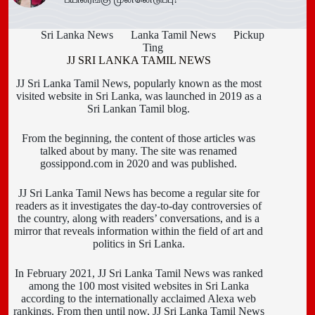
Sri Lanka News
Lanka Tamil News
Pickup
Ting
JJ SRI LANKA TAMIL NEWS
JJ Sri Lanka Tamil News, popularly known as the most
visited website in Sri Lanka, was launched in 2019 as a
Sri Lankan Tamil blog.
From the beginning, the content of those articles was
talked about by many. The site was renamed
gossippond.com in 2020 and was published.
JJ Sri Lanka Tamil News has become a regular site for
readers as it investigates the day-to-day controversies of
the country, along with readers’ conversations, and is a
mirror that reveals information within the field of art and
politics in Sri Lanka.
In February 2021, JJ Sri Lanka Tamil News was ranked
among the 100 most visited websites in Sri Lanka
according to the internationally acclaimed Alexa web
rankings. From then until now, JJ Sri Lanka Tamil News