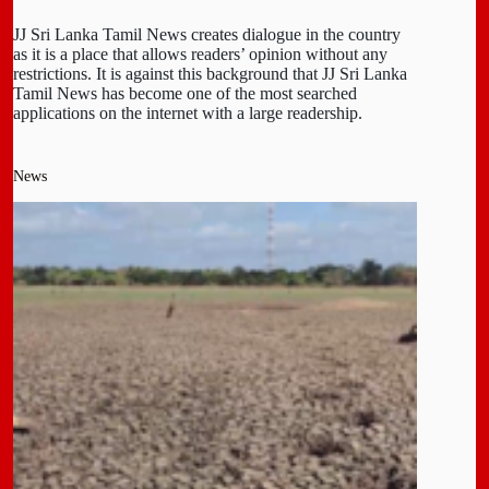
JJ Sri Lanka Tamil News creates dialogue in the country
as it is a place that allows readers’ opinion without any
restrictions. It is against this background that JJ Sri Lanka
Tamil News has become one of the most searched
applications on the internet with a large readership.
News