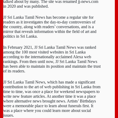
talked about by many. The site was renamed jj-news.com
in 2020 and was published.
JJ Sri Lanka Tamil News has become a regular site for
readers as it investigates the day-to-day controversies of
the country, along with readers’ conversations, and is a
mirror that reveals information within the field of art and
politics in Sri Lanka.
In February 2021, JJ Sri Lanka Tamil News was ranked
among the 100 most visited websites in Sri Lanka
according to the internationally acclaimed Alexa web
rankings. From then until now, JJ Sri Lanka Tamil News
has been able to maintain its position and maintain the trust
of its readers.
JJ Sri Lanka Tamil News, which has made a significant
contribution to the art of web publishing in Sri Lanka from
time to time, was once a place for weekend newspapers to
write new feature articles. At another time it was a place
where alternative news brought news. Artists’ Birthdays
were a memorable place to learn about funerals first. It
was a place where you could learn more about social
issues.