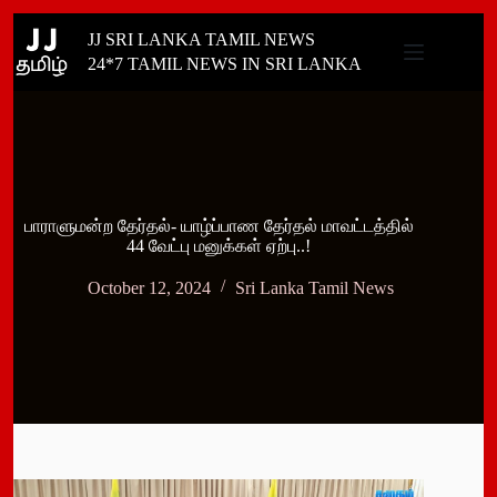
Skip
JJ SRI LANKA TAMIL NEWS
to
content
24*7 TAMIL NEWS IN SRI LANKA
பாராளுமன்ற தேர்தல்- யாழ்ப்பாண தேர்தல் மாவட்டத்தில்
44 வேட்பு மனுக்கள் ஏற்பு..!
October 12, 2024
Sri Lanka Tamil News