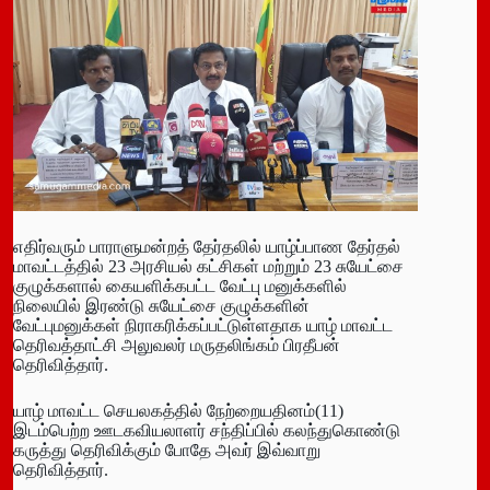
எதிர்வரும் பாராளுமன்றத் தேர்தலில் யாழ்ப்பாண தேர்தல்
மாவட்டத்தில் 23 அரசியல் கட்சிகள் மற்றும் 23 சுயேட்சை
குழுக்களால் கையளிக்கபட்ட வேட்பு மனுக்களில்
நிலையில் இரண்டு சுயேட்சை குழுக்களின்
வேட்புமனுக்கள் நிராகரிக்கப்பட்டுள்ளதாக யாழ் மாவட்ட
தெரிவத்தாட்சி அலுவலர் மருதலிங்கம் பிரதீபன்
தெரிவித்தார்.
யாழ் மாவட்ட செயலகத்தில் நேற்றையதினம்(11)
இடம்பெற்ற ஊடகவியலாளர் சந்திப்பில் கலந்துகொண்டு
கருத்து தெரிவிக்கும் போதே அவர் இவ்வாறு
தெரிவித்தார்.