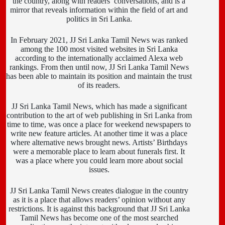
the country, along with readers’ conversations, and is a
mirror that reveals information within the field of art and
politics in Sri Lanka.
In February 2021, JJ Sri Lanka Tamil News was ranked
among the 100 most visited websites in Sri Lanka
according to the internationally acclaimed Alexa web
rankings. From then until now, JJ Sri Lanka Tamil News
has been able to maintain its position and maintain the trust
of its readers.
JJ Sri Lanka Tamil News, which has made a significant
contribution to the art of web publishing in Sri Lanka from
time to time, was once a place for weekend newspapers to
write new feature articles. At another time it was a place
where alternative news brought news. Artists’ Birthdays
were a memorable place to learn about funerals first. It
was a place where you could learn more about social
issues.
JJ Sri Lanka Tamil News creates dialogue in the country
as it is a place that allows readers’ opinion without any
restrictions. It is against this background that JJ Sri Lanka
Tamil News has become one of the most searched