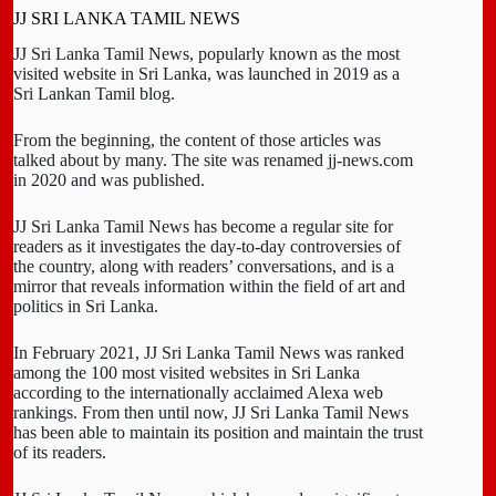
JJ SRI LANKA TAMIL NEWS
JJ Sri Lanka Tamil News, popularly known as the most
visited website in Sri Lanka, was launched in 2019 as a
Sri Lankan Tamil blog.
From the beginning, the content of those articles was
talked about by many. The site was renamed jj-news.com
in 2020 and was published.
JJ Sri Lanka Tamil News has become a regular site for
readers as it investigates the day-to-day controversies of
the country, along with readers’ conversations, and is a
mirror that reveals information within the field of art and
politics in Sri Lanka.
In February 2021, JJ Sri Lanka Tamil News was ranked
among the 100 most visited websites in Sri Lanka
according to the internationally acclaimed Alexa web
rankings. From then until now, JJ Sri Lanka Tamil News
has been able to maintain its position and maintain the trust
of its readers.