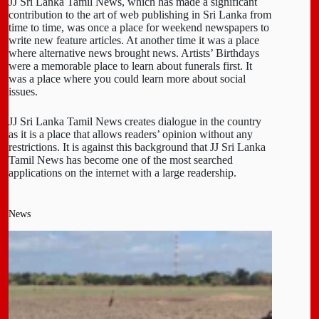
JJ Sri Lanka Tamil News, which has made a significant
contribution to the art of web publishing in Sri Lanka from
time to time, was once a place for weekend newspapers to
write new feature articles. At another time it was a place
where alternative news brought news. Artists’ Birthdays
were a memorable place to learn about funerals first. It
was a place where you could learn more about social
issues.
JJ Sri Lanka Tamil News creates dialogue in the country
as it is a place that allows readers’ opinion without any
restrictions. It is against this background that JJ Sri Lanka
Tamil News has become one of the most searched
applications on the internet with a large readership.
News