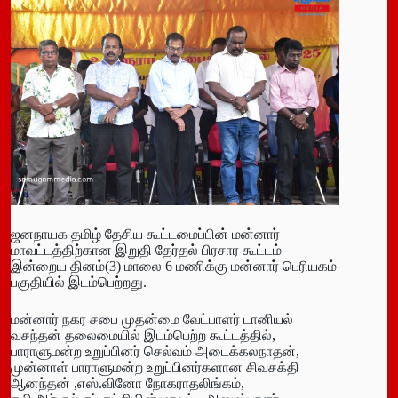
ஜனநாயக தமிழ் தேசிய கூட்டமைப்பின் மன்னார்
மாவட்டத்திற்கான இறுதி தேர்தல் பிரசார கூட்டம்
இன்றைய தினம்(3) மாலை 6 மணிக்கு மன்னார் பெரியகம்
பகுதியில் இடம்பெற்றது.
மன்னார் நகர சபை முதன்மை வேட்பாளர் டானியல்
வசந்தன் தலைமையில் இடம்பெற்ற கூட்டத்தில்,
பாராளுமன்ற உறுப்பினர் செல்வம் அடைக்கலநாதன்,
முன்னாள் பாராளுமன்ற உறுப்பினர்களான சிவசக்தி
ஆனந்தன் ,எஸ்.வினோ நோகராதலிங்கம்,