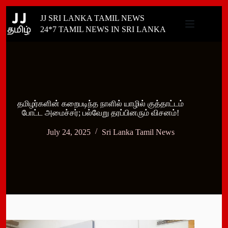
Skip
JJ SRI LANKA TAMIL NEWS
to
content
24*7 TAMIL NEWS IN SRI LANKA
தமிழர்களின் கறைபடிந்த நாளில் யாழில் குத்தாட்டம்
போட்ட அமைச்சர்; பல்வேறு தரப்பினரும் விசனம்!
July 24, 2025
Sri Lanka Tamil News