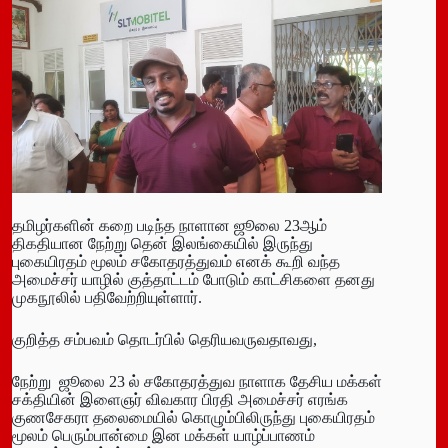
தமிழர்களின் கறை படிந்த நாளான ஜூலை 23ஆம்
திகதியான நேற்று தென் இலங்கையில் இருந்து
புகையிரதம் மூலம் சகோதரத்துவம் எனக் கூறி வந்த
அமைச்சர் யாழில் குத்தாட்டம் போடும் காட்சிகளை தனது
முகநூலில் பதிவேற்றியுள்ளார்.
குறித்த சம்பவம் தொடர்பில் தெரியவருவதாவது,
நேற்று ஜூலை 23 ல் சகோதரத்துவ நாளாக தேசிய மக்கள்
சக்தியின் இளைஞர் விவகார பிரதி அமைச்சர் எரங்க
குணசேகரா தலைமையில் கொழும்பிலிருந்து புகையிரதம்
மூலம் பெரும்பான்மை இன மக்கள் யாழ்ப்பாணம்