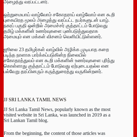
அழைத்து வரப்பட்டனர்.
ஒற்றுமையாய் வாழ்வோம் சகோதராய் வாழ்வோம் என கூறி
புகையிரத மூலம் அழைத்து வரப்பட்ட நபர்களுடன் யாழ்.
நகரப் பகுதி ஒன்றில் அமைச்சர் குத்தாட்டம் போடுவது
தமிழ் மக்களின் உணர்வுகளை புண்படுத்துவதாக
அமையும் என மக்கள் விசனம் வெளியிட்டுள்ளனர்.
ஜூலை 23 தமிழர்கள் வாழ்வில் அழிக்க முடியாத கறை
படிந்த நாளாக பார்க்கப்படுகின்ற நிலையில்
சகோதரத்துவம் என கூறி மக்களின் உணர்வுகளை புரிந்து
கொள்ளாது குத்தாட்டம் போடுவது ஏற்புடையதல்ல என
பல்வேறு தரப்பினரும் கருத்துரைத்து வருகின்றனர்.
JJ SRI LANKA TAMIL NEWS
JJ Sri Lanka Tamil News, popularly known as the most
visited website in Sri Lanka, was launched in 2019 as a
Sri Lankan Tamil blog.
From the beginning, the content of those articles was