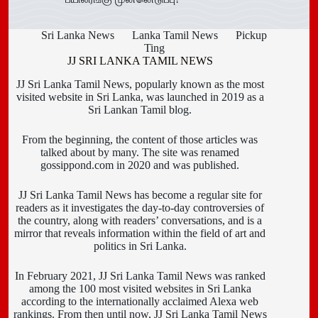
Sri Lanka News
Lanka Tamil News
Pickup
Ting
JJ SRI LANKA TAMIL NEWS
JJ Sri Lanka Tamil News, popularly known as the most
visited website in Sri Lanka, was launched in 2019 as a
Sri Lankan Tamil blog.
From the beginning, the content of those articles was
talked about by many. The site was renamed
gossippond.com in 2020 and was published.
JJ Sri Lanka Tamil News has become a regular site for
readers as it investigates the day-to-day controversies of
the country, along with readers’ conversations, and is a
mirror that reveals information within the field of art and
politics in Sri Lanka.
In February 2021, JJ Sri Lanka Tamil News was ranked
among the 100 most visited websites in Sri Lanka
according to the internationally acclaimed Alexa web
rankings. From then until now, JJ Sri Lanka Tamil News