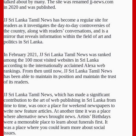
talked about by many. The site was renamed jj-news.com
in 2020 and was published.
JJ Sri Lanka Tamil News has become a regular site for
readers as it investigates the day-to-day controversies of
the country, along with readers’ conversations, and is a
mirror that reveals information within the field of art and
politics in Sri Lanka.
In February 2021, JJ Sri Lanka Tamil News was ranked
among the 100 most visited websites in Sri Lanka
according to the internationally acclaimed Alexa web
rankings. From then until now, JJ Sri Lanka Tamil News
has been able to maintain its position and maintain the trust
of its readers.
JJ Sri Lanka Tamil News, which has made a significant
contribution to the art of web publishing in Sri Lanka from
time to time, was once a place for weekend newspapers to
write new feature articles. At another time it was a place
where alternative news brought news. Artists’ Birthdays
were a memorable place to learn about funerals first. It
was a place where you could learn more about social
issues.