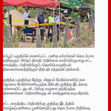
சம்பூர் பகுதியில் காணப்பட்ட மனித எச்சங்கள் தொடர்பாக
எதிர்வரும் 30ஆம் திகதி அறிக்கை சமர்ப்பிக்குமாறு சட்ட
வைத்திய அதிகரிக்கும், தொல்பொருளியல்
திணைக்களத்திற்கும் நீதிபதி உத்தரவிட்டுள்ளார்.
குறித்த பகுதிக்கு நேற்று விஜயம் மேற்கொண்டு கள
ஆய்வை மேற்கொண்டிருந்த நீதிபதி குறித்த இடத்தை
பார்வையிட்டதுடன், அங்கு வருகை தந்திருந்த
திணைக்கள அதிகாரிகளுடன் கலந்துரையாடியதோடு,
சட்ட வைத்திய அதிகரிக்கு குறித்த இடத்தில்
அகழ்வுப்பணியை முன்னெடுப்பது தொடர்பாக மிதிவெடி