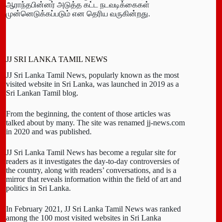
ஆராந்தபின்னர் அடுத்த கட்ட நடவடிக்கைகள்
முன்னெடுக்கப்படும் என தெரிய வருகின்றது.
JJ SRI LANKA TAMIL NEWS
JJ Sri Lanka Tamil News, popularly known as the most
visited website in Sri Lanka, was launched in 2019 as a
Sri Lankan Tamil blog.
From the beginning, the content of those articles was
talked about by many. The site was renamed jj-news.com
in 2020 and was published.
JJ Sri Lanka Tamil News has become a regular site for
readers as it investigates the day-to-day controversies of
the country, along with readers’ conversations, and is a
mirror that reveals information within the field of art and
politics in Sri Lanka.
In February 2021, JJ Sri Lanka Tamil News was ranked
among the 100 most visited websites in Sri Lanka