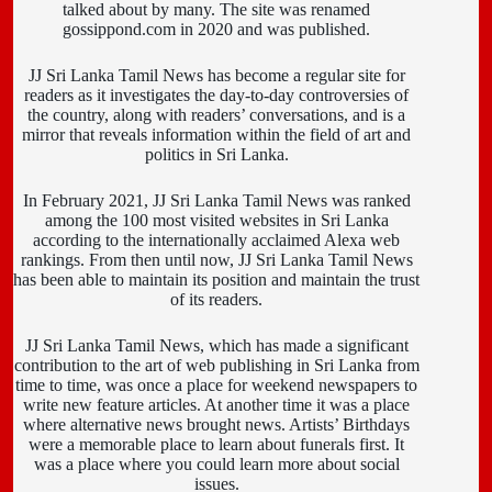
talked about by many. The site was renamed
gossippond.com in 2020 and was published.
JJ Sri Lanka Tamil News has become a regular site for
readers as it investigates the day-to-day controversies of
the country, along with readers’ conversations, and is a
mirror that reveals information within the field of art and
politics in Sri Lanka.
In February 2021, JJ Sri Lanka Tamil News was ranked
among the 100 most visited websites in Sri Lanka
according to the internationally acclaimed Alexa web
rankings. From then until now, JJ Sri Lanka Tamil News
has been able to maintain its position and maintain the trust
of its readers.
JJ Sri Lanka Tamil News, which has made a significant
contribution to the art of web publishing in Sri Lanka from
time to time, was once a place for weekend newspapers to
write new feature articles. At another time it was a place
where alternative news brought news. Artists’ Birthdays
were a memorable place to learn about funerals first. It
was a place where you could learn more about social
issues.