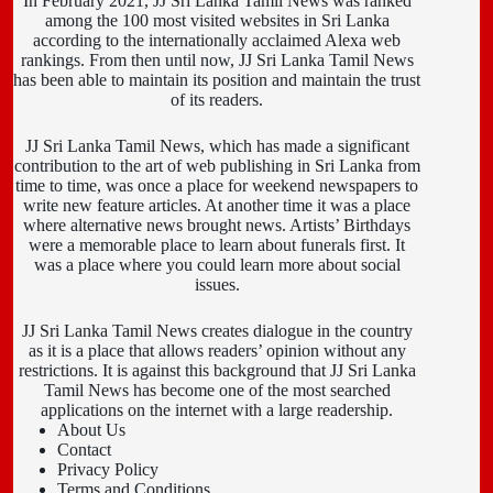
In February 2021, JJ Sri Lanka Tamil News was ranked
among the 100 most visited websites in Sri Lanka
according to the internationally acclaimed Alexa web
rankings. From then until now, JJ Sri Lanka Tamil News
has been able to maintain its position and maintain the trust
of its readers.
JJ Sri Lanka Tamil News, which has made a significant
contribution to the art of web publishing in Sri Lanka from
time to time, was once a place for weekend newspapers to
write new feature articles. At another time it was a place
where alternative news brought news. Artists’ Birthdays
were a memorable place to learn about funerals first. It
was a place where you could learn more about social
issues.
JJ Sri Lanka Tamil News creates dialogue in the country
as it is a place that allows readers’ opinion without any
restrictions. It is against this background that JJ Sri Lanka
Tamil News has become one of the most searched
applications on the internet with a large readership.
About Us
Contact
Privacy Policy
Terms and Conditions