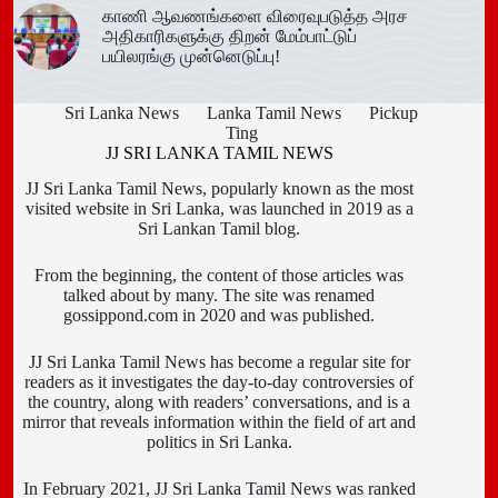
காணி ஆவணங்களை விரைவுபடுத்த அரச
அதிகாரிகளுக்கு திறன் மேம்பாட்டுப்
பயிலரங்கு முன்னெடுப்பு!
Sri Lanka News
Lanka Tamil News
Pickup
Ting
JJ SRI LANKA TAMIL NEWS
JJ Sri Lanka Tamil News, popularly known as the most
visited website in Sri Lanka, was launched in 2019 as a
Sri Lankan Tamil blog.
From the beginning, the content of those articles was
talked about by many. The site was renamed
gossippond.com in 2020 and was published.
JJ Sri Lanka Tamil News has become a regular site for
readers as it investigates the day-to-day controversies of
the country, along with readers’ conversations, and is a
mirror that reveals information within the field of art and
politics in Sri Lanka.
In February 2021, JJ Sri Lanka Tamil News was ranked