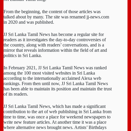
From the beginning, the content of those articles was
talked about by many. The site was renamed jj-news.com
in 2020 and was published.
JJ Sri Lanka Tamil News has become a regular site for
readers as it investigates the day-to-day controversies of
the country, along with readers’ conversations, and is a
mirror that reveals information within the field of art and
politics in Sri Lanka.
In February 2021, JJ Sri Lanka Tamil News was ranked
among the 100 most visited websites in Sri Lanka
according to the internationally acclaimed Alexa web
rankings. From then until now, JJ Sri Lanka Tamil News
has been able to maintain its position and maintain the trust
of its readers.
JJ Sri Lanka Tamil News, which has made a significant
contribution to the art of web publishing in Sri Lanka from
time to time, was once a place for weekend newspapers to
write new feature articles. At another time it was a place
where alternative news brought news. Artists’ Birthdays