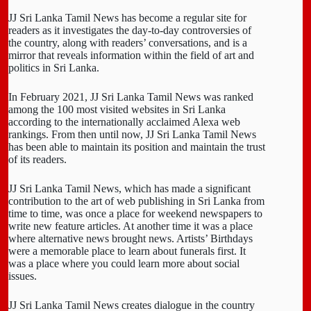
JJ Sri Lanka Tamil News has become a regular site for
readers as it investigates the day-to-day controversies of
the country, along with readers’ conversations, and is a
mirror that reveals information within the field of art and
politics in Sri Lanka.
In February 2021, JJ Sri Lanka Tamil News was ranked
among the 100 most visited websites in Sri Lanka
according to the internationally acclaimed Alexa web
rankings. From then until now, JJ Sri Lanka Tamil News
has been able to maintain its position and maintain the trust
of its readers.
JJ Sri Lanka Tamil News, which has made a significant
contribution to the art of web publishing in Sri Lanka from
time to time, was once a place for weekend newspapers to
write new feature articles. At another time it was a place
where alternative news brought news. Artists’ Birthdays
were a memorable place to learn about funerals first. It
was a place where you could learn more about social
issues.
JJ Sri Lanka Tamil News creates dialogue in the country