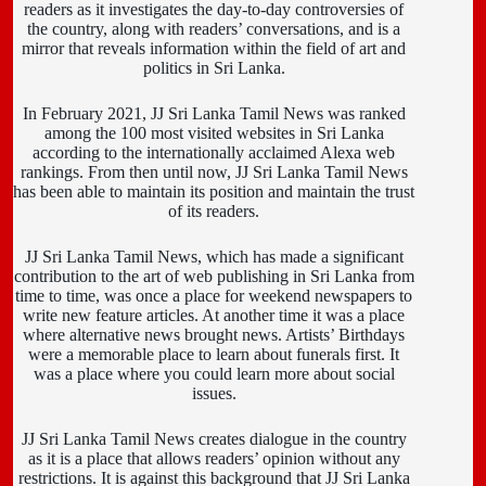
readers as it investigates the day-to-day controversies of
the country, along with readers’ conversations, and is a
mirror that reveals information within the field of art and
politics in Sri Lanka.
In February 2021, JJ Sri Lanka Tamil News was ranked
among the 100 most visited websites in Sri Lanka
according to the internationally acclaimed Alexa web
rankings. From then until now, JJ Sri Lanka Tamil News
has been able to maintain its position and maintain the trust
of its readers.
JJ Sri Lanka Tamil News, which has made a significant
contribution to the art of web publishing in Sri Lanka from
time to time, was once a place for weekend newspapers to
write new feature articles. At another time it was a place
where alternative news brought news. Artists’ Birthdays
were a memorable place to learn about funerals first. It
was a place where you could learn more about social
issues.
JJ Sri Lanka Tamil News creates dialogue in the country
as it is a place that allows readers’ opinion without any
restrictions. It is against this background that JJ Sri Lanka