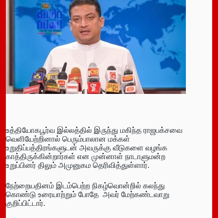
உத்தியோகபூர்வ இல்லத்தில் இருந்து மகிந்த ராஜபக்சவை
வெளியேற்றினால் பெரும்பாலான மக்கள்
உறுதிப்பத்திரங்களுடன் அவருக்கு வீடுகளை வழங்க
காத்திருக்கின்றார்கள் என முன்னாள் நாடாளுமன்ற
உறுப்பினர் திலும் அமுனுகம தெரிவித்துள்ளார்.
நேற்றையதினம் இடம்பெற்ற நிகழ்வொன்றில் கலந்து
கொண்டு உரையாற்றும் போதே அவர் மேற்கண்டவாறு
குறிப்பிட்டார்.