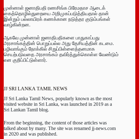
முன்னாள் ஜனாதிபதி ரணசிங்க பிரேமதாச ஆடைக்
கைத்தொழில்துறையை அறிமுகப்படுத்தியதால் தான்
இன்றும் பல்லாயிரக் கணக்கான நடுத்தர குடும்பங்கள்
வாழ்கின்றன.
ஆகவே முன்னாள் ஜனாதிபதிகளை பாதுகாப்பது
அரசாங்கத்தின் பொறுப்பல்ல அது தேசியத்தின் கடமை.
பழிவாங்கும் நோக்கில் சிறுப்பிள்ளைத்தனமாக
செயற்படுவதை அரசாங்கம் தவிர்த்துக்கொள்ள வேண்டும்
என குறிப்பிட்டுள்ளார்.
JJ SRI LANKA TAMIL NEWS
JJ Sri Lanka Tamil News, popularly known as the most
visited website in Sri Lanka, was launched in 2019 as a
Sri Lankan Tamil blog.
From the beginning, the content of those articles was
talked about by many. The site was renamed jj-news.com
in 2020 and was published.