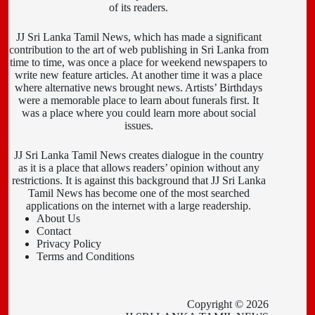
of its readers.
JJ Sri Lanka Tamil News, which has made a significant
contribution to the art of web publishing in Sri Lanka from
time to time, was once a place for weekend newspapers to
write new feature articles. At another time it was a place
where alternative news brought news. Artists’ Birthdays
were a memorable place to learn about funerals first. It
was a place where you could learn more about social
issues.
JJ Sri Lanka Tamil News creates dialogue in the country
as it is a place that allows readers’ opinion without any
restrictions. It is against this background that JJ Sri Lanka
Tamil News has become one of the most searched
applications on the internet with a large readership.
About Us
Contact
Privacy Policy
Terms and Conditions
Copyright © 2026