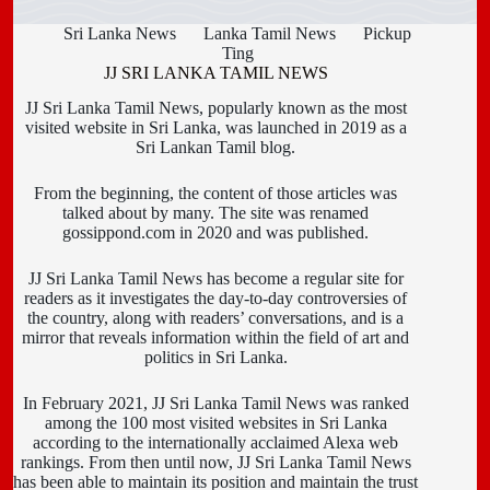
Sri Lanka News
Lanka Tamil News
Pickup
Ting
JJ SRI LANKA TAMIL NEWS
JJ Sri Lanka Tamil News, popularly known as the most
visited website in Sri Lanka, was launched in 2019 as a
Sri Lankan Tamil blog.
From the beginning, the content of those articles was
talked about by many. The site was renamed
gossippond.com in 2020 and was published.
JJ Sri Lanka Tamil News has become a regular site for
readers as it investigates the day-to-day controversies of
the country, along with readers’ conversations, and is a
mirror that reveals information within the field of art and
politics in Sri Lanka.
In February 2021, JJ Sri Lanka Tamil News was ranked
among the 100 most visited websites in Sri Lanka
according to the internationally acclaimed Alexa web
rankings. From then until now, JJ Sri Lanka Tamil News
has been able to maintain its position and maintain the trust