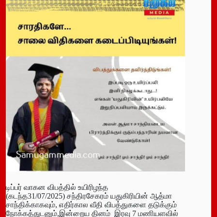
டிப்பர் வாகன விபத்தில் உயிரிழந்த
(கடந்த31/07/2025) சந்திரசேகரம் யதுகிரியின் ஆத்மா
சாந்திக்காகவும், எதிர்கால வீதி விபத்துகளை தடுக்கும்
நோக்கத்துடனும்,இன்றைய தினம் இரவு 7 மணியளவில்