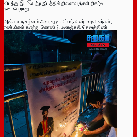
விபத்து இடம்பெற்ற இடத்தில் நினைவஞ்சலி நிகழ்வு
நடைபெற்றது.
அஞ்சலி நிகழ்வில் அவரது குடும்பத்தினர், உறவினர்கள்,
நண்பர்கள் கலந்து கொண்டு மலரஞ்சலி செலுத்தினர்.