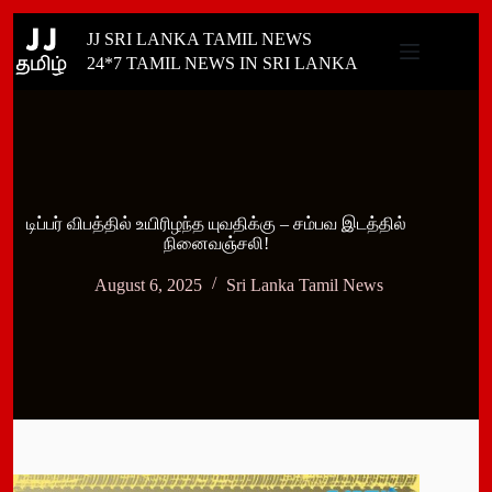
Skip
JJ SRI LANKA TAMIL NEWS
to
content
24*7 TAMIL NEWS IN SRI LANKA
டிப்பர் விபத்தில் உயிரிழந்த யுவதிக்கு – சம்பவ இடத்தில்
நினைவஞ்சலி!
August 6, 2025
Sri Lanka Tamil News