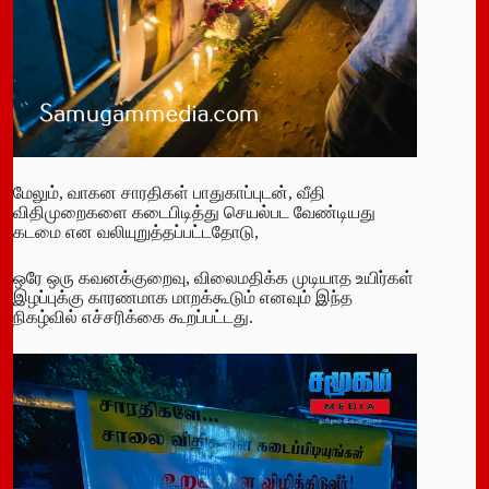
மேலும், வாகன சாரதிகள் பாதுகாப்புடன், வீதி
விதிமுறைகளை கடைபிடித்து செயல்பட வேண்டியது
கடமை என வலியுறுத்தப்பட்டதோடு,
ஒரே ஒரு கவனக்குறைவு, விலைமதிக்க முடியாத உயிர்கள்
இழப்புக்கு காரணமாக மாறக்கூடும் எனவும் இந்த
நிகழ்வில் எச்சரிக்கை கூறப்பட்டது.