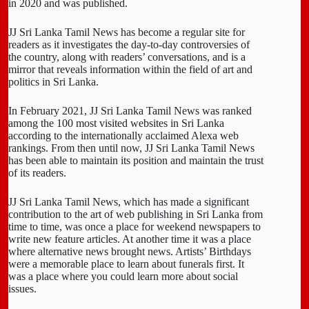
in 2020 and was published.
JJ Sri Lanka Tamil News has become a regular site for
readers as it investigates the day-to-day controversies of
the country, along with readers’ conversations, and is a
mirror that reveals information within the field of art and
politics in Sri Lanka.
In February 2021, JJ Sri Lanka Tamil News was ranked
among the 100 most visited websites in Sri Lanka
according to the internationally acclaimed Alexa web
rankings. From then until now, JJ Sri Lanka Tamil News
has been able to maintain its position and maintain the trust
of its readers.
JJ Sri Lanka Tamil News, which has made a significant
contribution to the art of web publishing in Sri Lanka from
time to time, was once a place for weekend newspapers to
write new feature articles. At another time it was a place
where alternative news brought news. Artists’ Birthdays
were a memorable place to learn about funerals first. It
was a place where you could learn more about social
issues.