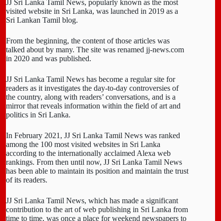
JJ Sri Lanka Tamil News, popularly known as the most
visited website in Sri Lanka, was launched in 2019 as a
Sri Lankan Tamil blog.
From the beginning, the content of those articles was
talked about by many. The site was renamed jj-news.com
in 2020 and was published.
JJ Sri Lanka Tamil News has become a regular site for
readers as it investigates the day-to-day controversies of
the country, along with readers’ conversations, and is a
mirror that reveals information within the field of art and
politics in Sri Lanka.
In February 2021, JJ Sri Lanka Tamil News was ranked
among the 100 most visited websites in Sri Lanka
according to the internationally acclaimed Alexa web
rankings. From then until now, JJ Sri Lanka Tamil News
has been able to maintain its position and maintain the trust
of its readers.
JJ Sri Lanka Tamil News, which has made a significant
contribution to the art of web publishing in Sri Lanka from
time to time, was once a place for weekend newspapers to