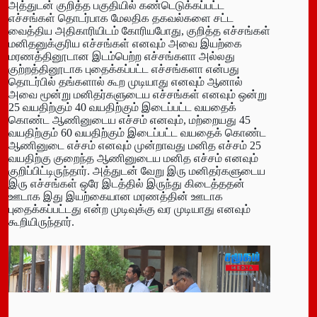
அத்துடன் குறித்த பகுதியில் கண்டெடுக்கப்பட்ட
எச்சங்கள் தொடர்பாக மேலதிக தகவல்களை சட்ட
வைத்திய அதிகாரியிடம் கோரியபோது, குறித்த எச்சங்கள்
மனிதனுக்குரிய எச்சங்கள் எனவும் அவை இயற்கை
மரணத்தினூடான இடம்பெற்ற எச்சங்களா அல்லது
குற்றத்தினூடாக புதைக்கப்பட்ட எச்சங்களா என்பது
தொடர்பில் தங்களால் கூற முடியாது எனவும் ஆனால்
அவை மூன்று மனிதர்களுடைய எச்சங்கள் எனவும் ஒன்று
25 வயதிற்கும் 40 வயதிற்கும் இடைப்பட்ட வயதைக்
கொண்ட ஆணினுடைய எச்சம் எனவும், மற்றையது 45
வயதிற்கும் 60 வயதிற்கும் இடைப்பட்ட வயதைக் கொண்ட
ஆணினுடை எச்சம் எனவும் முன்றாவது மனித எச்சம் 25
வயதிற்கு குறைந்த ஆணினுடைய மனித எச்சம் எனவும்
குறிப்பிட்டிருந்தார். அத்துடன் வேறு இரு மனிதர்களுடைய
இரு எச்சங்கள் ஒரே இடத்தில் இருந்து கிடைத்ததன்
ஊடாக இது இயற்கையான மரணத்தின் ஊடாக
புதைக்கப்பட்டது என்ற முடிவுக்கு வர முடியாது எனவும்
கூறியிருந்தார்.