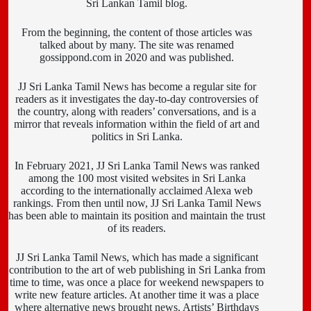
Sri Lankan Tamil blog.
From the beginning, the content of those articles was
talked about by many. The site was renamed
gossippond.com in 2020 and was published.
JJ Sri Lanka Tamil News has become a regular site for
readers as it investigates the day-to-day controversies of
the country, along with readers’ conversations, and is a
mirror that reveals information within the field of art and
politics in Sri Lanka.
In February 2021, JJ Sri Lanka Tamil News was ranked
among the 100 most visited websites in Sri Lanka
according to the internationally acclaimed Alexa web
rankings. From then until now, JJ Sri Lanka Tamil News
has been able to maintain its position and maintain the trust
of its readers.
JJ Sri Lanka Tamil News, which has made a significant
contribution to the art of web publishing in Sri Lanka from
time to time, was once a place for weekend newspapers to
write new feature articles. At another time it was a place
where alternative news brought news. Artists’ Birthdays