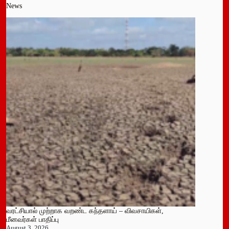
News
வரட்சியால் முற்றாக வறண்ட கந்தளாய் – விவசாயிகள்,
மீனவர்கள் பாதிப்பு
August 3, 2026