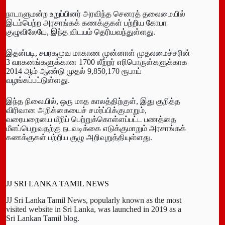
நாடாளுமன்ற உறுப்பினர் அரவிந்த செனரத் தலைமையில்
இடம்பெற்ற அரசாங்கக் கணக்குகள் பற்றிய கோபா
குழுவிலேயே, இந்த விடயம் தெரியவந்துள்ளது.
இதன்படி, சபரகமுவ மாகாண முன்னாள் முதலமைச்சரின்
3 வாகனங்களுக்கான 1700 லீற்றர் எரிபொருள்களுக்காக
2014 ஆம் ஆண்டு முதல் 9,850,170 ரூபாய்
வழங்கப்பட்டுள்ளது.
இந்த நிலையில், ஒரு மாத காலத்திற்குள், இது குறித்த
விரிவான அறிக்கையைச் சமர்ப்பிக்குமாறும்,
வரையறையை மீறிப் பெற்றுக்கொள்ளப்பட்ட பணத்தை
மீளப்பெறுவதற்கு நடவடிக்கை எடுக்குமாறும் அரசாங்கக்
கணக்குகள் பற்றிய குழு அறிவுறுத்தியுள்ளது.
JJ SRI LANKA TAMIL NEWS
JJ Sri Lanka Tamil News, popularly known as the most
visited website in Sri Lanka, was launched in 2019 as a
Sri Lankan Tamil blog.