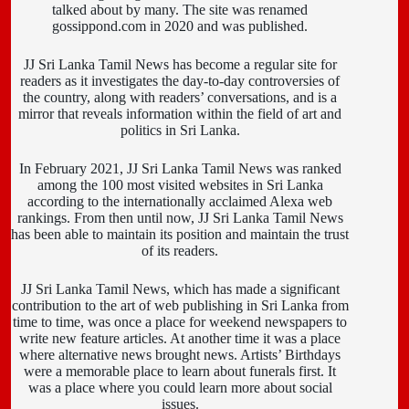
talked about by many. The site was renamed
gossippond.com in 2020 and was published.
JJ Sri Lanka Tamil News has become a regular site for
readers as it investigates the day-to-day controversies of
the country, along with readers’ conversations, and is a
mirror that reveals information within the field of art and
politics in Sri Lanka.
In February 2021, JJ Sri Lanka Tamil News was ranked
among the 100 most visited websites in Sri Lanka
according to the internationally acclaimed Alexa web
rankings. From then until now, JJ Sri Lanka Tamil News
has been able to maintain its position and maintain the trust
of its readers.
JJ Sri Lanka Tamil News, which has made a significant
contribution to the art of web publishing in Sri Lanka from
time to time, was once a place for weekend newspapers to
write new feature articles. At another time it was a place
where alternative news brought news. Artists’ Birthdays
were a memorable place to learn about funerals first. It
was a place where you could learn more about social
issues.