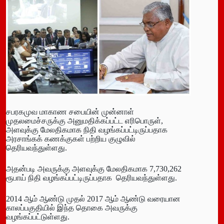
சபரகமுவ மாகாண சபையின் முன்னாள்
முதலமைச்சருக்கு அனுமதிக்கப்பட்ட எரிபொருள்,
அளவுக்கு மேலதிகமாக நிதி வழங்கப்பட்டிருப்பதாக
அரசாங்கக் கணக்குகள் பற்றிய குழுவில்
தெரியவந்துள்ளது.
அதன்படி அவருக்கு அளவுக்கு மேலதிகமாக 7,730,262
ரூபாய் நிதி வழங்கப்பட்டிருப்பதாக தெரியவந்துள்ளது.
2014 ஆம் ஆண்டு முதல் 2017 ஆம் ஆண்டு வரையான
காலப்பகுதியில் இந்த தொகை அவருக்கு
வழங்கப்பட்டுள்ளது.