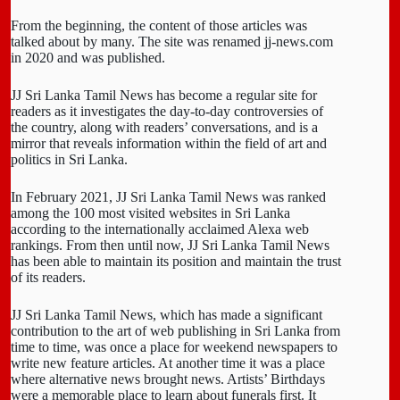
From the beginning, the content of those articles was
talked about by many. The site was renamed jj-news.com
in 2020 and was published.
JJ Sri Lanka Tamil News has become a regular site for
readers as it investigates the day-to-day controversies of
the country, along with readers’ conversations, and is a
mirror that reveals information within the field of art and
politics in Sri Lanka.
In February 2021, JJ Sri Lanka Tamil News was ranked
among the 100 most visited websites in Sri Lanka
according to the internationally acclaimed Alexa web
rankings. From then until now, JJ Sri Lanka Tamil News
has been able to maintain its position and maintain the trust
of its readers.
JJ Sri Lanka Tamil News, which has made a significant
contribution to the art of web publishing in Sri Lanka from
time to time, was once a place for weekend newspapers to
write new feature articles. At another time it was a place
where alternative news brought news. Artists’ Birthdays
were a memorable place to learn about funerals first. It