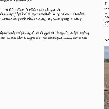
JJ
cou
ட வாய்ப்பு கிடைப்பதில்லை என்பதுடன்,
wit
 போன்ற தொழிற்கல்வித் துறைகளின் பெறுமதியை விளக்கி,
ba
டசாலைக்குள்ளேயே எவ்வாறு உருவாக்குவது என்பது
be
the
்களைத் தேர்ந்தெடுப்பதன் முக்கியத்துவம், அந்த தேர்வு
 தரமான கல்வியை வழங்க எடுக்கக்கூடிய நடவடிக்கைகள்
N