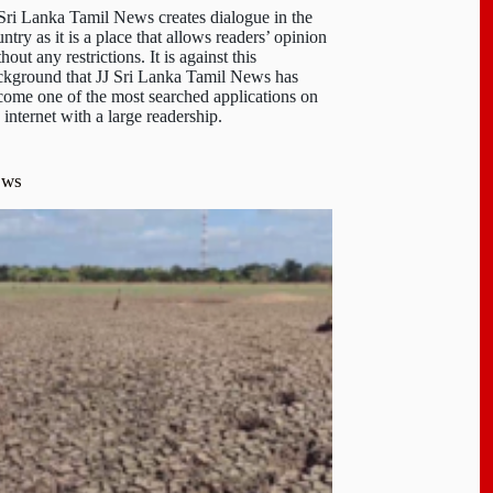
 Sri Lanka Tamil News creates dialogue in the
ntry as it is a place that allows readers’ opinion
hout any restrictions. It is against this
ckground that JJ Sri Lanka Tamil News has
come one of the most searched applications on
 internet with a large readership.
ews