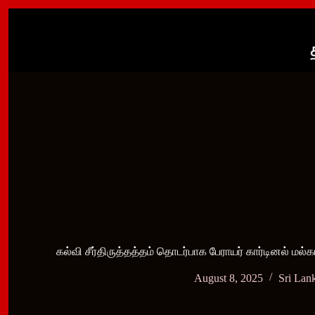
Skip
to
content
கல்வி சீர்திருத்தத்தம் தொடர்பாக பேராயர் கார்டினல் மல்
August 8, 2025
Sri Lan