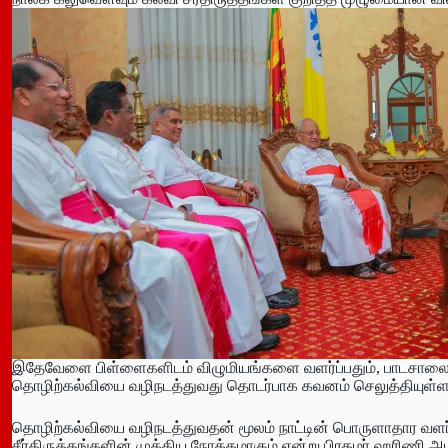
இதேவேளை பிள்ளைகளிடம் விழுமியங்களை வளர்ப்பதும், பாடசால
தொழிற்கல்வியை வழிநடத்துவது தொடர்பாக கவனம் செலுத்தியுள்ளதா
தொழிற்கல்வியை வழிநடத்துவதன் மூலம் நாட்டின் பொருளாதார வளர்ச
சீர்திருத்தங்களின் முக்கிய நோக்கமாகும் என்று பிரதமர் ஹரிணி அம