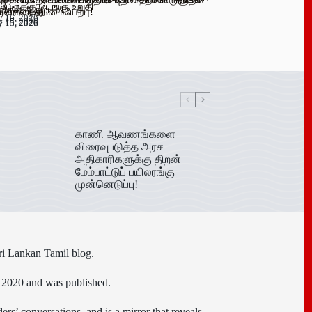
நகரி பிரதேச செயலகத்தின் புதிய உதவிப் பிரதேச
 பேருக்கு டெங்கு உறுதி
ிகள் ஆரம்பம்!
ுவர் கைது!
யலாளர் கடமையேற்பு!
y 16, 2026
y 15, 2026
y 15, 2026
y 15, 2026
காணி ஆவணங்களை
விரைவுபடுத்த அரச
அதிகாரிகளுக்கு திறன்
மேம்பாட்டுப் பயிலரங்கு
முன்னெடுப்பு!
ri Lankan Tamil blog.
n 2020 and was published.
ers’ conversations, and is a mirror that reveals