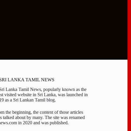
 SRI LANKA TAMIL NEWS
 Sri Lanka Tamil News, popularly known as the
st visited website in Sri Lanka, was launched in
19 as a Sri Lankan Tamil blog.
om the beginning, the content of those articles
s talked about by many. The site was renamed
-news.com in 2020 and was published.