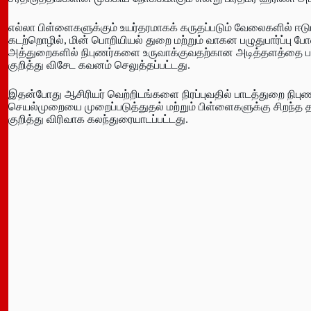
எல்லா பிள்ளைகளுக்கும் உயர்தரமாகக் கருதப்படும் வேலைகளில் ஈடுப
கடற்றொழில், மின் பொறியியல் துறை மற்றும் வாகன பழுதுபார்ப்பு
அத்துறைகளில் நிபுணர்களை உருவாக்குவதற்கான அடித்தளத்தை பா
குறித்து விசேட கவனம் செலுத்தப்பட்டது.
இதன்போது ஆசிரியர் வெற்றிடங்களை நிரப்புவதில் பாடத்துறை நிபுணர
செயல்முறையை முறைப்படுத்துதல் மற்றும் பிள்ளைகளுக்கு சிறந்த
குறித்து விரிவாக கலந்துரையாடப்பட்டது.