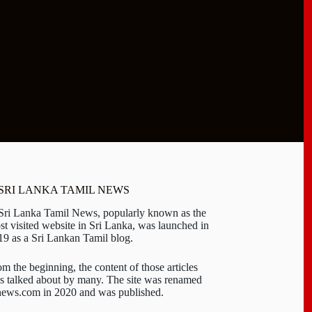
 SRI LANKA TAMIL NEWS
 Sri Lanka Tamil News, popularly known as the
st visited website in Sri Lanka, was launched in
19 as a Sri Lankan Tamil blog.
om the beginning, the content of those articles
s talked about by many. The site was renamed
-news.com in 2020 and was published.