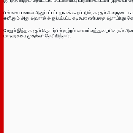
குறித்த கடிதம் தொடர்பில் மட்டக்களப்பு மாநகரசபையின் முதல்வர் 
பிள்ளையானால் அனுப்பப்பட்டதாகக் கூறப்படும், கடிதம் அவருடைய கட
எனினும் அது அவரால் அனுப்பப்பட்ட கடிதமா என்பதை ஆராய்ந்து கொண
மேலும் இந்த கடிதம் தொடர்பில் குற்றப்புலனாய்வுத்துறையினரும்
மாநகரசபை முதல்வர் தெரிவித்தார்.