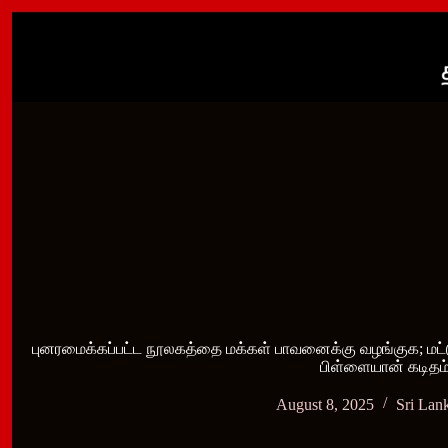
Skip
to
content
புனரமைக்கப்பட்ட நூலகத்தை மக்கள் பாவனைக்கு வழங்குக; மட்ட
பிள்ளையான் கடிதம்
August 8, 2025
Sri Lan