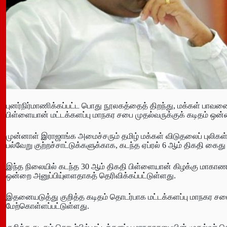
புனர்நிர்மாணிக்கப்பட்ட பொது நூலகத்தைத் திறந்து, மக்கள் பாவன
பிள்ளையான் மட்டக்களப்பு மாநகர சபை முதல்வருக்குக் கடிதம் ஒன்
முன்னாள் இராஜாங்க அமைச்சரும் தமிழ் மக்கள் விடுதலைப் புலிக
பல்வேறு குற்றச்சாட்டுக்களுக்காக, கடந்த ஏப்ரல் 6 ஆம் திகதி கைது 
இந்த நிலையில் கடந்த 30 ஆம் திகதி பிள்ளையான் கிழக்கு மாகாண ஆள
ஒன்றை அனுப்பியு்ளளதாகத் தெரிவிக்கப்பட்டுள்ளது.
இதனையடுத்து குறித்த கடிதம் தொடர்பாக மட்டக்களப்பு மாநகர சப
மேற்கொள்ளப்பட்டுள்ளது.