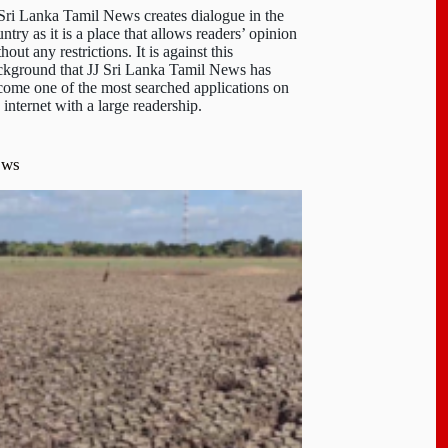
 Sri Lanka Tamil News creates dialogue in the
ntry as it is a place that allows readers’ opinion
hout any restrictions. It is against this
ckground that JJ Sri Lanka Tamil News has
come one of the most searched applications on
 internet with a large readership.
ews