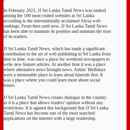
In February 2021, JJ Sri Lanka Tamil News was ranked
among the 100 most visited websites in Sri Lanka
according to the internationally acclaimed Alexa web
rankings. From then until now, JJ Sri Lanka Tamil News
has been able to maintain its position and maintain the trust
of its readers.
JJ Sri Lanka Tamil News, which has made a significant
contribution to the art of web publishing in Sri Lanka from
time to time, was once a place for weekend newspapers to
write new feature articles. At another time it was a place
where alternative news brought news. Artists’ Birthdays
were a memorable place to learn about funerals first. It
was a place where you could learn more about social
issues.
JJ Sri Lanka Tamil News creates dialogue in the country
as it is a place that allows readers’ opinion without any
restrictions. It is against this background that JJ Sri Lanka
Tamil News has become one of the most searched
applications on the internet with a large readership.