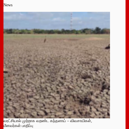
News
வரட்சியால் முற்றாக வறண்ட கந்தளாய் – விவசாயிகள்,
மீனவர்கள் பாதிப்பு