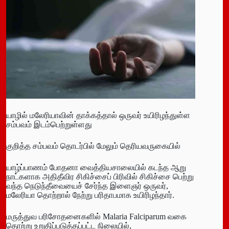
யாழில் மலேரியாவின் தாக்கத்தால் ஒருவர் உயிரிழந்துள்ள
சம்பவம் இடம்பெற்றுள்ளது
குறித்த சம்பவம் தொடர்பில் மேலும் தெரியவருகையில்
யாழ்ப்பாணம் போதனா வைத்தியசாலையில் கடந்த ஆறு
நாட்களாக அதிதீவிர சிகிச்சைப் பிரிவில் சிகிச்சை பெற்று
வந்த நெடுந்தீவையைச் சேர்ந்த இளைஞர் ஒருவர்,
மலேரியா தொற்றால் நேற்று பரிதாபமாக உயிரிழந்தார்.
மருத்துவ பரிசோதனைகளில் Malaria Falciparum வகை
தொற்று உறுதிப்படுத்தப்பட்ட நிலையில்,