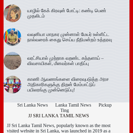
யாழில் கேக் கிரவுன் போட்டி: கண்டி பெண்
முதலிடம்
வவுனியா மாநகர முன்னாள் மேயர் உள்ளிட்ட
நால்வரைக் கைது செய்ய நீதிமன்றம் உத்தரவு
வரட்சியால் முற்றாக வறண்ட கந்தளாய் –
விவசாயிகள், மீனவர்கள் பாதிப்பு
காணி ஆவணங்களை விரைவுபடுத்த அரச
அதிகாரிகளுக்கு திறன் மேம்பாட்டுப்
பயிலரங்கு முன்னெடுப்பு!
Sri Lanka News
Lanka Tamil News
Pickup
Ting
JJ SRI LANKA TAMIL NEWS
JJ Sri Lanka Tamil News, popularly known as the most
visited website in Sri Lanka, was launched in 2019 as a