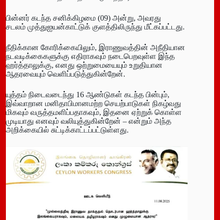
பின்னர் கடந்த சனிக்கிழமை (09) அன்று, அவரது
சடலம் முத்துஐயன்காட்டுக் குளத்திலிருந்து மீட்கப்பட்டது.
நீதிக்கான கோரிக்கையிலும், இராணுவத்தின் அநீதியான
நடவடிக்கைகளுக்கு எதிராகவும் நடைபெறவுள்ள இந்த
ஹர்த்தாலுக்கு, எனது ஒற்றுமையையும் உறுதியான
ஆதரவையும் வெளிப்படுத்துகின்றேன்.
யுத்தம் நிடைவடைந்து 16 ஆண்டுகள் கடந்த பின்பும்,
இவ்வாறான மனிதாபிமானமற்ற செயற்பாடுகள் நிகழ்வது
மிகவும் வருத்தமளிப்பதாகவும், இதனை ஏற்றுக் கொள்ள
முடியாது எனவும் வலியுத்துகின்றேன் – என்றும் அந்த
அறிக்கையில் சுட்டிக்காட்டப்பட்டுள்ளது.