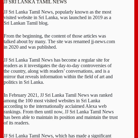
JJ SRI LANKA TAMIL NEWS
JJ Sri Lanka Tamil News, popularly known as the most
visited website in Sri Lanka, was launched in 2019 as a
Sri Lankan Tamil blog.
From the beginning, the content of those articles was
talked about by many. The site was renamed jj-news.com
in 2020 and was published.
JJ Sri Lanka Tamil News has become a regular site for
readers as it investigates the day-to-day controversies of
the country, along with readers’ conversations, and is a
mirror that reveals information within the field of art and
politics in Sri Lanka.
In February 2021, JJ Sri Lanka Tamil News was ranked
among the 100 most visited websites in Sri Lanka
according to the internationally acclaimed Alexa web
rankings. From then until now, JJ Sri Lanka Tamil News
has been able to maintain its position and maintain the trust
of its readers.
JJ Sri Lanka Tamil News, which has made a significant