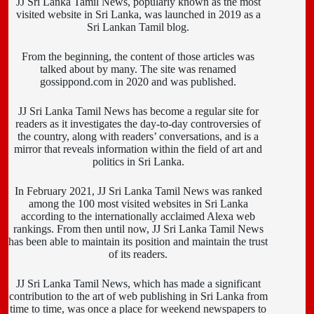
JJ Sri Lanka Tamil News, popularly known as the most
visited website in Sri Lanka, was launched in 2019 as a
Sri Lankan Tamil blog.
From the beginning, the content of those articles was
talked about by many. The site was renamed
gossippond.com in 2020 and was published.
JJ Sri Lanka Tamil News has become a regular site for
readers as it investigates the day-to-day controversies of
the country, along with readers’ conversations, and is a
mirror that reveals information within the field of art and
politics in Sri Lanka.
In February 2021, JJ Sri Lanka Tamil News was ranked
among the 100 most visited websites in Sri Lanka
according to the internationally acclaimed Alexa web
rankings. From then until now, JJ Sri Lanka Tamil News
has been able to maintain its position and maintain the trust
of its readers.
JJ Sri Lanka Tamil News, which has made a significant
contribution to the art of web publishing in Sri Lanka from
time to time, was once a place for weekend newspapers to