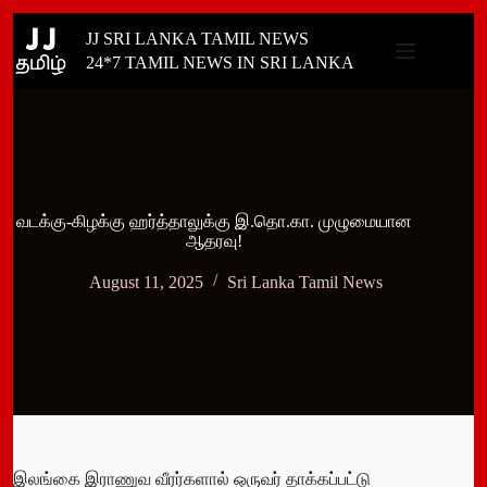
Skip
JJ SRI LANKA TAMIL NEWS
to
content
24*7 TAMIL NEWS IN SRI LANKA
வடக்கு-கிழக்கு ஹர்த்தாலுக்கு இ.தொ.கா. முழுமையான
ஆதரவு!
August 11, 2025
Sri Lanka Tamil News
இலங்கை இராணுவ வீரர்களால் ஒருவர் தாக்கப்பட்டு