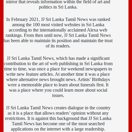
mirror that reveals information within the field of art and
politics in Sri Lanka.
In February 2021, JJ Sri Lanka Tamil News was ranked
among the 100 most visited websites in Sri Lanka
according to the internationally acclaimed Alexa web
rankings. From then until now, JJ Sri Lanka Tamil News
has been able to maintain its position and maintain the trust
of its readers.
JJ Sri Lanka Tamil News, which has made a significant
contribution to the art of web publishing in Sri Lanka from
time to time, was once a place for weekend newspapers to
write new feature articles. At another time it was a place
where alternative news brought news. Artists’ Birthdays
were a memorable place to learn about funerals first. It
was a place where you could learn more about social
issues.
JJ Sri Lanka Tamil News creates dialogue in the country
as it is a place that allows readers’ opinion without any
restrictions. It is against this background that JJ Sri Lanka
Tamil News has become one of the most searched
applications on the internet with a large readership.