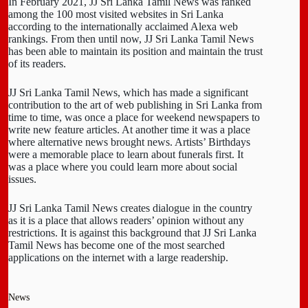
In February 2021, JJ Sri Lanka Tamil News was ranked
among the 100 most visited websites in Sri Lanka
according to the internationally acclaimed Alexa web
rankings. From then until now, JJ Sri Lanka Tamil News
has been able to maintain its position and maintain the trust
of its readers.
JJ Sri Lanka Tamil News, which has made a significant
contribution to the art of web publishing in Sri Lanka from
time to time, was once a place for weekend newspapers to
write new feature articles. At another time it was a place
where alternative news brought news. Artists’ Birthdays
were a memorable place to learn about funerals first. It
was a place where you could learn more about social
issues.
JJ Sri Lanka Tamil News creates dialogue in the country
as it is a place that allows readers’ opinion without any
restrictions. It is against this background that JJ Sri Lanka
Tamil News has become one of the most searched
applications on the internet with a large readership.
News