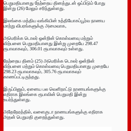
பெறுமதியானது நேற்றைய தினத்துடன் ஒப்பிடும் போது
இன்று (26) மேலும் சரிந்துள்ளது.
இலங்கை மத்திய வங்கியின் உத்தியோகப்பூர்வ நாணய
மாற்று விபரங்களுக்கு அமைவாக,
அமெரிக்க டொலர் ஒன்றின் கொள்வனவு மற்றும்
விற்பனை பெறுமதியானது இன்று முறையே 298.47
ரூபாவாகவும், 306.01 ரூபாவாகவும் உள்ளது.
நேற்றைய தினம் (25) அமெரிக்க டொலர் ஒன்றின்
விற்பனை மற்றும் கொள்வனவு பெறுமதியானது முறையே
298.23 ரூபாவாகவும், 305.76 ரூபாவாகவும்
காணப்பட்டிருந்தது.
இருப்பினும், ஏனைய பல வெளிநாட்டு நாணயங்களுக்கு
எதிராக இலங்கை ரூபாவின் பெறுமதி இன்று
உயர்ந்துள்ளது.
அதேநேரத்தில், வளைகுடா நாணயங்களுக்கு எதிராக
அதன் பெறுமதி குறைந்துள்ளது.