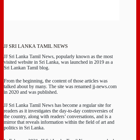
JJ SRI LANKA TAMIL NEWS
JJ Sri Lanka Tamil News, popularly known as the most
visited website in Sri Lanka, was launched in 2019 as a
Sri Lankan Tamil blog.
From the beginning, the content of those articles was
talked about by many. The site was renamed jj-news.com
in 2020 and was published.
JJ Sri Lanka Tamil News has become a regular site for
readers as it investigates the day-to-day controversies of
the country, along with readers’ conversations, and is a
mirror that reveals information within the field of art and
politics in Sri Lanka.