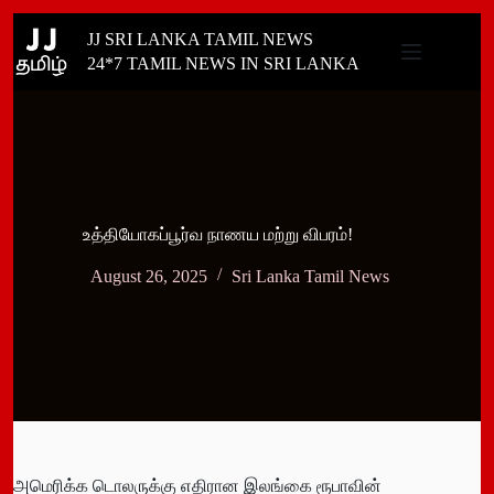
Skip
JJ SRI LANKA TAMIL NEWS
to
content
24*7 TAMIL NEWS IN SRI LANKA
உத்தியோகப்பூர்வ நாணய மற்று விபரம்!
August 26, 2025
Sri Lanka Tamil News
அமெரிக்க டொலருக்கு எதிரான இலங்கை ரூபாவின்