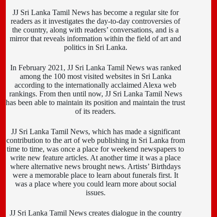
JJ Sri Lanka Tamil News has become a regular site for
readers as it investigates the day-to-day controversies of
the country, along with readers’ conversations, and is a
mirror that reveals information within the field of art and
politics in Sri Lanka.
In February 2021, JJ Sri Lanka Tamil News was ranked
among the 100 most visited websites in Sri Lanka
according to the internationally acclaimed Alexa web
rankings. From then until now, JJ Sri Lanka Tamil News
has been able to maintain its position and maintain the trust
of its readers.
JJ Sri Lanka Tamil News, which has made a significant
contribution to the art of web publishing in Sri Lanka from
time to time, was once a place for weekend newspapers to
write new feature articles. At another time it was a place
where alternative news brought news. Artists’ Birthdays
were a memorable place to learn about funerals first. It
was a place where you could learn more about social
issues.
JJ Sri Lanka Tamil News creates dialogue in the country