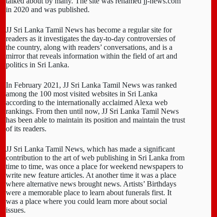
talked about by many. The site was renamed jj-news.com
in 2020 and was published.
JJ Sri Lanka Tamil News has become a regular site for
readers as it investigates the day-to-day controversies of
the country, along with readers’ conversations, and is a
mirror that reveals information within the field of art and
politics in Sri Lanka.
In February 2021, JJ Sri Lanka Tamil News was ranked
among the 100 most visited websites in Sri Lanka
according to the internationally acclaimed Alexa web
rankings. From then until now, JJ Sri Lanka Tamil News
has been able to maintain its position and maintain the trust
of its readers.
JJ Sri Lanka Tamil News, which has made a significant
contribution to the art of web publishing in Sri Lanka from
time to time, was once a place for weekend newspapers to
write new feature articles. At another time it was a place
where alternative news brought news. Artists’ Birthdays
were a memorable place to learn about funerals first. It
was a place where you could learn more about social
issues.