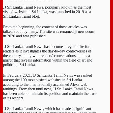
JJ Sri Lanka Tamil News, popularly known as the most
visited website in Sri Lanka, was launched in 2019 as a
Sri Lankan Tamil blog.
From the beginning, the content of those articles was
talked about by many. The site was renamed jj-news.com
in 2020 and was published.
JJ Sri Lanka Tamil News has become a regular site for
readers as it investigates the day-to-day controversies of
the country, along with readers’ conversations, and is a
mirror that reveals information within the field of art and
politics in Sri Lanka.
In February 2021, JJ Sri Lanka Tamil News was ranked
among the 100 most visited websites in Sri Lanka
according to the internationally acclaimed Alexa web
rankings. From then until now, JJ Sri Lanka Tamil News
has been able to maintain its position and maintain the trust
of its readers.
JJ Sri Lanka Tamil News, which has made a significant