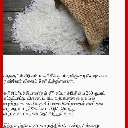
சந்தையில் கீரி சம்பா அரிசிக்கு பற்றாக்குறை நிலவுவதாக
நுகர்வோர் விசனம் தெரிவித்துள்ளனர்.
அரிசி உற்பத்தியாளர்கள் கீரி சம்பா அரிசியை 260 ரூபாய்
கட்டுப்பாட்டு விலையை விட அதிகமான விலையில்
வழங்குவதால், அதை விற்பனை செய்வதைத் தவிர்த்து
வருவதாக புறக்கோட்டை அரிசி மொத்த
விற்பனையாளர்கள் தெரிவித்துள்ளனர்.
இந்த சூழ்நிலையைக் கருத்தில் கொண்டு, சில்லறை