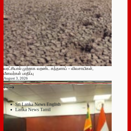
வரட்சியால் முற்றாக வறண்ட கந்தளாய் – விவசாயிகள்,
மீனவர்கள் பாதிப்பு
August 3, 2026
பதுளை மாநகர சபையின் NPP உறுப்பினர் திடீர் ராஜினாமா!
July 14, 2026
Sri Lanka News English
Lanka News Tamil