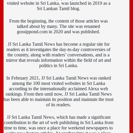
visited website in Sri Lanka, was launched in 2019 as a
Sri Lankan Tamil blog.
From the beginning, the content of those articles was
talked about by many. The site was renamed
gossippond.com in 2020 and was published.
JJ Sri Lanka Tamil News has become a regular site for
readers as it investigates the day-to-day controversies of
the country, along with readers’ conversations, and is a
mirror that reveals information within the field of art and
politics in Sri Lanka.
In February 2021, JJ Sri Lanka Tamil News was ranked
among the 100 most visited websites in Sri Lanka
according to the internationally acclaimed Alexa web
rankings. From then until now, JJ Sri Lanka Tamil News
has been able to maintain its position and maintain the trust
of its readers.
JJ Sri Lanka Tamil News, which has made a significant
contribution to the art of web publishing in Sri Lanka from
time to time, was once a place for weekend newspapers to