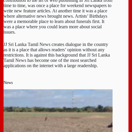
contribution to the art of web publishing in Sri Lanka from
time to time, was once a place for weekend newspapers to
write new feature articles. At another time it was a place
where alternative news brought news. Artists’ Birthdays
were a memorable place to learn about funerals first. It
was a place where you could learn more about social
issues.
JJ Sri Lanka Tamil News creates dialogue in the country
as it is a place that allows readers’ opinion without any
restrictions. It is against this background that JJ Sri Lanka
Tamil News has become one of the most searched
applications on the internet with a large readership.
News