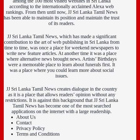
among the 100 most visited websites in Sri Lanka
according to the internationally acclaimed Alexa web
rankings. From then until now, JJ Sri Lanka Tamil News
has been able to maintain its position and maintain the trust
of its readers.
JJ Sri Lanka Tamil News, which has made a significant
contribution to the art of web publishing in Sri Lanka from
time to time, was once a place for weekend newspapers to
write new feature articles. At another time it was a place
where alternative news brought news. Artists’ Birthdays
were a memorable place to learn about funerals first. It
was a place where you could learn more about social
issues.
JJ Sri Lanka Tamil News creates dialogue in the country
as it is a place that allows readers’ opinion without any
restrictions. It is against this background that JJ Sri Lanka
Tamil News has become one of the most searched
applications on the internet with a large readership.
About Us
Contact
Privacy Policy
Terms and Conditions