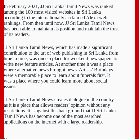
In February 2021, JJ Sri Lanka Tamil News was ranked
among the 100 most visited websites in Sri Lanka
according to the internationally acclaimed Alexa web
rankings. From then until now, JJ Sri Lanka Tamil News
has been able to maintain its position and maintain the trust
of its readers.
JJ Sri Lanka Tamil News, which has made a significant
contribution to the art of web publishing in Sri Lanka from
time to time, was once a place for weekend newspapers to
write new feature articles. At another time it was a place
where alternative news brought news. Artists’ Birthdays
were a memorable place to learn about funerals first. It
was a place where you could learn more about social
issues.
JJ Sri Lanka Tamil News creates dialogue in the country
as it is a place that allows readers’ opinion without any
restrictions. It is against this background that JJ Sri Lanka
Tamil News has become one of the most searched
applications on the internet with a large readership.