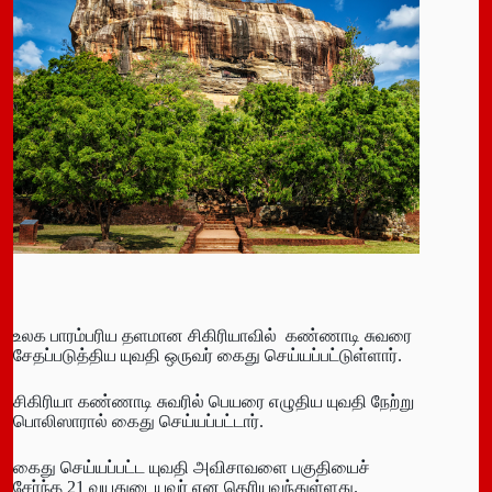
உலக பாரம்பரிய தளமான சிகிரியாவில் கண்ணாடி சுவரை
சேதப்படுத்திய யுவதி ஒருவர் கைது செய்யப்பட்டுள்ளார்.
சிகிரியா கண்ணாடி சுவரில் பெயரை எழுதிய யுவதி நேற்று
பொலிஸாரால் கைது செய்யப்பட்டார்.
கைது செய்யப்பட்ட யுவதி அவிசாவளை பகுதியைச்
சேர்ந்த 21 வயதுடையவர் என தெரியவந்துள்ளது.