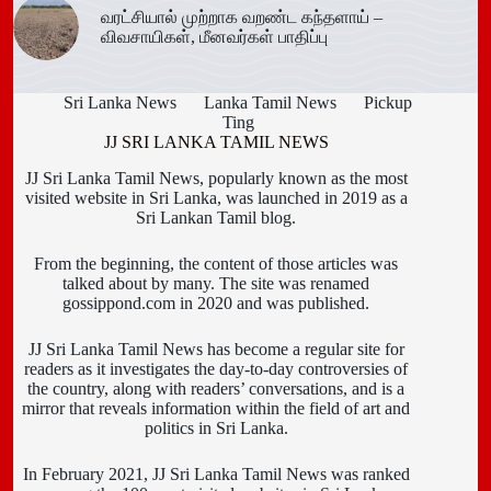
வரட்சியால் முற்றாக வறண்ட கந்தளாய் –
விவசாயிகள், மீனவர்கள் பாதிப்பு
Sri Lanka News
Lanka Tamil News
Pickup
Ting
JJ SRI LANKA TAMIL NEWS
JJ Sri Lanka Tamil News, popularly known as the most
visited website in Sri Lanka, was launched in 2019 as a
Sri Lankan Tamil blog.
From the beginning, the content of those articles was
talked about by many. The site was renamed
gossippond.com in 2020 and was published.
JJ Sri Lanka Tamil News has become a regular site for
readers as it investigates the day-to-day controversies of
the country, along with readers’ conversations, and is a
mirror that reveals information within the field of art and
politics in Sri Lanka.
In February 2021, JJ Sri Lanka Tamil News was ranked