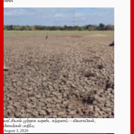
News
வரட்சியால் முற்றாக வறண்ட கந்தளாய் – விவசாயிகள்,
மீனவர்கள் பாதிப்பு
August 3, 2026