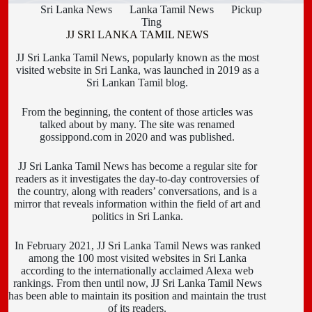
Sri Lanka News
Lanka Tamil News
Pickup
Ting
JJ SRI LANKA TAMIL NEWS
JJ Sri Lanka Tamil News, popularly known as the most
visited website in Sri Lanka, was launched in 2019 as a
Sri Lankan Tamil blog.
From the beginning, the content of those articles was
talked about by many. The site was renamed
gossippond.com in 2020 and was published.
JJ Sri Lanka Tamil News has become a regular site for
readers as it investigates the day-to-day controversies of
the country, along with readers’ conversations, and is a
mirror that reveals information within the field of art and
politics in Sri Lanka.
In February 2021, JJ Sri Lanka Tamil News was ranked
among the 100 most visited websites in Sri Lanka
according to the internationally acclaimed Alexa web
rankings. From then until now, JJ Sri Lanka Tamil News
has been able to maintain its position and maintain the trust
of its readers.