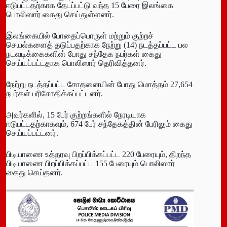
ஈடுபட்டதற்காக தேடப்பட்டு வந்த 15 பேரை இலங்கை
பொலிஸார் கைது செய்துள்ளனர்.
இலங்கையில் போதைப்பொருள் மற்றும் குற்றச்
செயல்களைத் தடுப்பதற்காக நேற்று (14) நடத்தப்பட்ட பல
நடவடிக்கைகளின் போது சந்தேக நபர்கள் கைது
செய்யப்பட்டதாக பொலிஸார் தெரிவித்தனர்.
நேற்று நடத்தப்பட்ட சோதனையின் போது மொத்தம் 27,654
நபர்கள் பரிசோதிக்கப்பட்டனர்.
அவர்களில், 15 பேர் குற்றங்களில் நேரடியாக
ஈடுபட்டதற்காகவும், 674 பேர் சந்தேகத்தின் பேரிலும் கைது
செய்யப்பட்டனர்.
பிடியாணை உத்தரவு பிறப்பிக்கப்பட்ட 220 பேரையும், திறந்த
பிடியாணை பிறப்பிக்கப்பட்ட 155 பேரையும் பொலிஸார்
கைது செய்தனர்.