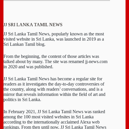
JJ SRI LANKA TAMIL NEWS
JJ Sri Lanka Tamil News, popularly known as the most
visited website in Sri Lanka, was launched in 2019 as a
Sri Lankan Tamil blog.
From the beginning, the content of those articles was
talked about by many. The site was renamed jj-news.com
in 2020 and was published.
JJ Sri Lanka Tamil News has become a regular site for
readers as it investigates the day-to-day controversies of
the country, along with readers’ conversations, and is a
mirror that reveals information within the field of art and
politics in Sri Lanka.
In February 2021, JJ Sri Lanka Tamil News was ranked
among the 100 most visited websites in Sri Lanka
according to the internationally acclaimed Alexa web
rankings. From then until now, JJ Sri Lanka Tamil News