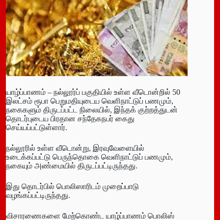
யாழ்ப்பாணம் – நல்லூர்ப் பகுதியில் உள்ள வீடொன்றில் 50
இலட்சம் ரூபா பெறுமதியுடைய வெளிநாட்டுப் பணமும்,
நகைகளும் திருடப்பட்ட நிலையில், இந்தக் குற்றத்துடன்
தொடர்புடைய பிரதான சந்தேகநபர் கைது
செய்யப்பட்டுள்ளார்.
நல்லூரில் உள்ள வீடொன்று, இரவுவேளையில்
உடைக்கப்பட்டு பெருந்தொகை வெளிநாட்டுப் பணமும்,
நகையும் அண்மையில் திருடப்பட்டிருந்தது.
இது தொடர்பில் பொலிஸாரிடம் முறைப்பாடு
வழங்கப்பட்டிருந்தது.
விசாரணைகளை மேற்கொண்ட யாழ்ப்பாணம் பொலிஸ்