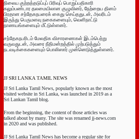
நிலைய குற்றத்தடுப்புப் பிரிவுப் பொறுப்பதிகாரி
கலும்பண்டார தலமையிலான குழுவினர், நேற்றைய தினம்
பிரதான சந்தேகநபரைக் கைது செய்ததுடன், அவரிடம்
இருந்து பெருமளவு நகைகளையும், வெளிநாட்டு
நாணயங்களையும் மீட்டுள்ளனர்.
சந்தேகநபரிடம் மேலதிக விசாரணைகள் இடம்பெற்று
வருவதுடன், அவரை நீதிமன்றத்தில் முற்படுத்தும்
நடவடிக்கைகளையும் பொலிஸார் முன்னெடுத்துள்ளனர்.
JJ SRI LANKA TAMIL NEWS
JJ Sri Lanka Tamil News, popularly known as the most
visited website in Sri Lanka, was launched in 2019 as a
Sri Lankan Tamil blog.
From the beginning, the content of those articles was
talked about by many. The site was renamed jj-news.com
in 2020 and was published.
JJ Sri Lanka Tamil News has become a regular site for