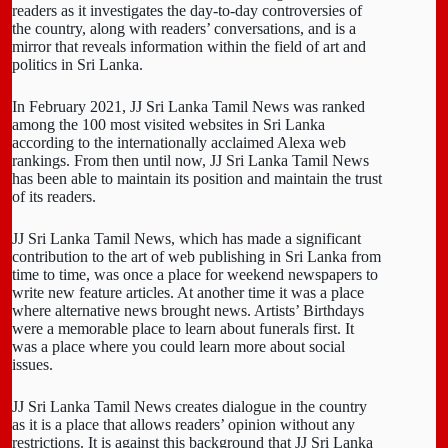
readers as it investigates the day-to-day controversies of
the country, along with readers’ conversations, and is a
mirror that reveals information within the field of art and
politics in Sri Lanka.
In February 2021, JJ Sri Lanka Tamil News was ranked
among the 100 most visited websites in Sri Lanka
according to the internationally acclaimed Alexa web
rankings. From then until now, JJ Sri Lanka Tamil News
has been able to maintain its position and maintain the trust
of its readers.
JJ Sri Lanka Tamil News, which has made a significant
contribution to the art of web publishing in Sri Lanka from
time to time, was once a place for weekend newspapers to
write new feature articles. At another time it was a place
where alternative news brought news. Artists’ Birthdays
were a memorable place to learn about funerals first. It
was a place where you could learn more about social
issues.
JJ Sri Lanka Tamil News creates dialogue in the country
as it is a place that allows readers’ opinion without any
restrictions. It is against this background that JJ Sri Lanka