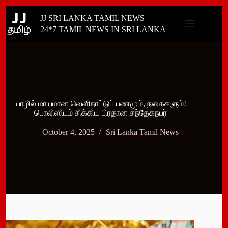
Skip
JJ SRI LANKA TAMIL NEWS
to
content
24*7 TAMIL NEWS IN SRI LANKA
யாழில் மாயமான வெளிநாட்டுப் பணமும், நகைகளும்!
பொலிஸிடம் சிக்கிய பிரதான சந்தேகநபர்
October 4, 2025
Sri Lanka Tamil News