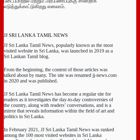
படைப்பாற்றல் மற்றும் அர்ப்பணிப்புக்கு சான்றாக
எடுத்துக்காட்டுகிறது எனலாம்.
JJ SRI LANKA TAMIL NEWS
JJ Sri Lanka Tamil News, popularly known as the most
visited website in Sri Lanka, was launched in 2019 as a
Sri Lankan Tamil blog.
From the beginning, the content of those articles was
talked about by many. The site was renamed jj-news.com
in 2020 and was published.
JJ Sri Lanka Tamil News has become a regular site for
readers as it investigates the day-to-day controversies of
the country, along with readers’ conversations, and is a
mirror that reveals information within the field of art and
politics in Sri Lanka.
In February 2021, JJ Sri Lanka Tamil News was ranked
among the 100 most visited websites in Sri Lanka