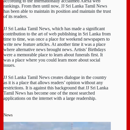
according to the internationally acclaimed Alexa web
rankings. From then until now, JJ Sri Lanka Tamil News
has been able to maintain its position and maintain the trust
of its readers.
JJ Sri Lanka Tamil News, which has made a significant
contribution to the art of web publishing in Sri Lanka from
time to time, was once a place for weekend newspapers to
write new feature articles. At another time it was a place
where alternative news brought news. Artists’ Birthdays
were a memorable place to learn about funerals first. It
was a place where you could learn more about social
issues.
JJ Sri Lanka Tamil News creates dialogue in the country
as it is a place that allows readers’ opinion without any
restrictions. It is against this background that JJ Sri Lanka
Tamil News has become one of the most searched
applications on the internet with a large readership.
News