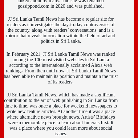
talked about by many. The site was renamed
gossippond.com in 2020 and was published.
JJ Sri Lanka Tamil News has become a regular site for
readers as it investigates the day-to-day controversies of
the country, along with readers’ conversations, and is a
mirror that reveals information within the field of art and
politics in Sri Lanka.
In February 2021, JJ Sri Lanka Tamil News was ranked
among the 100 most visited websites in Sri Lanka
according to the internationally acclaimed Alexa web
rankings. From then until now, JJ Sri Lanka Tamil News
has been able to maintain its position and maintain the trust
of its readers.
JJ Sri Lanka Tamil News, which has made a significant
contribution to the art of web publishing in Sri Lanka from
time to time, was once a place for weekend newspapers to
write new feature articles. At another time it was a place
where alternative news brought news. Artists’ Birthdays
were a memorable place to learn about funerals first. It
was a place where you could learn more about social
issues.