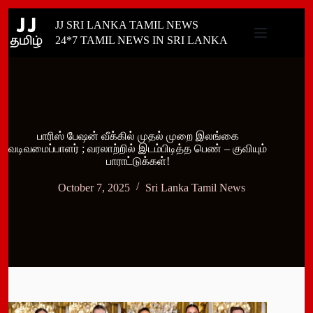
Skip
JJ SRI LANKA TAMIL NEWS
to
content
24*7 TAMIL NEWS IN SRI LANKA
பாரிஸ் பேஷன் வீக்கில் முதல் முறை இலங்கை
வடிவமைப்பாளர் ; வரலாற்றில் இடம்பிடித்த பெண் – குவியும்
பாராட்டுக்கள்!
October 7, 2025
Sri Lanka Tamil News