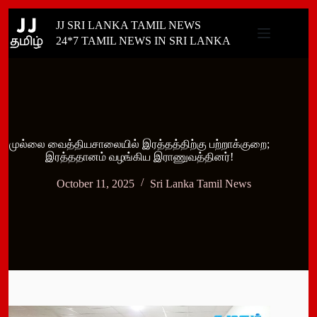
Skip
JJ SRI LANKA TAMIL NEWS
to
content
24*7 TAMIL NEWS IN SRI LANKA
முல்லை வைத்தியசாலையில் இரத்தத்திற்கு பற்றாக்குறை;
இரத்ததானம் வழங்கிய இராணுவத்தினர்!
October 11, 2025
Sri Lanka Tamil News