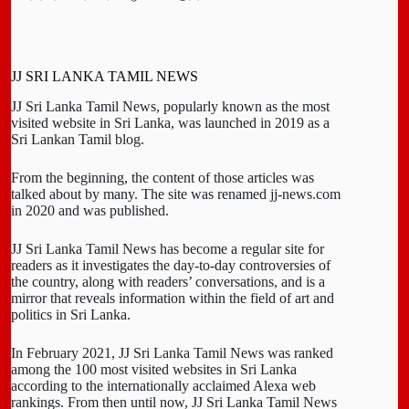
JJ SRI LANKA TAMIL NEWS
JJ Sri Lanka Tamil News, popularly known as the most
visited website in Sri Lanka, was launched in 2019 as a
Sri Lankan Tamil blog.
From the beginning, the content of those articles was
talked about by many. The site was renamed jj-news.com
in 2020 and was published.
JJ Sri Lanka Tamil News has become a regular site for
readers as it investigates the day-to-day controversies of
the country, along with readers’ conversations, and is a
mirror that reveals information within the field of art and
politics in Sri Lanka.
In February 2021, JJ Sri Lanka Tamil News was ranked
among the 100 most visited websites in Sri Lanka
according to the internationally acclaimed Alexa web
rankings. From then until now, JJ Sri Lanka Tamil News