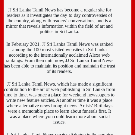
JJ Sri Lanka Tamil News has become a regular site for
readers as it investigates the day-to-day controversies of
the country, along with readers’ conversations, and is a
mirror that reveals information within the field of art and
politics in Sri Lanka.
In February 2021, JJ Sri Lanka Tamil News was ranked
among the 100 most visited websites in Sri Lanka
according to the internationally acclaimed Alexa web
rankings. From then until now, JJ Sri Lanka Tamil News
has been able to maintain its position and maintain the trust
of its readers.
JJ Sri Lanka Tamil News, which has made a significant
contribution to the art of web publishing in Sri Lanka from
time to time, was once a place for weekend newspapers to
write new feature articles. At another time it was a place
where alternative news brought news. Artists’ Birthdays
were a memorable place to learn about funerals first. It
was a place where you could learn more about social
issues.
JJ Sri Lanka Tamil News creates dialogue in the country