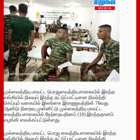
முல்லைத்தீவு மாவட்ட பொதுவைத்தியசாலையில் இரத்த
வங்கியில் நிலவும் இரத்த தட்டுப்பாட்டினை நிவர்த்தி
செய்யும் வகையில் இலங்கை இராணுவத்தின் 76வது
ஆண்டு நிறைவு முன்னிட்டு முல்லைத்தீவு மாவட்ட
வைத்தியசாலையில் நேற்றையதினம் (10) இரத்ததானம்
வழங்கி வைக்கப்பட்டுள்ளது.
முல்லைத்தீவு மாவட்ட பொது வைத்தியசாலையில் இரத்த
வங்கியில் நிலவும் இரத்த தட்டுப்பாட்டினை நிவர்த்தி