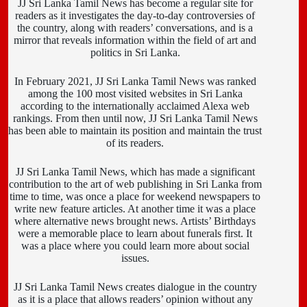
JJ Sri Lanka Tamil News has become a regular site for
readers as it investigates the day-to-day controversies of
the country, along with readers’ conversations, and is a
mirror that reveals information within the field of art and
politics in Sri Lanka.
In February 2021, JJ Sri Lanka Tamil News was ranked
among the 100 most visited websites in Sri Lanka
according to the internationally acclaimed Alexa web
rankings. From then until now, JJ Sri Lanka Tamil News
has been able to maintain its position and maintain the trust
of its readers.
JJ Sri Lanka Tamil News, which has made a significant
contribution to the art of web publishing in Sri Lanka from
time to time, was once a place for weekend newspapers to
write new feature articles. At another time it was a place
where alternative news brought news. Artists’ Birthdays
were a memorable place to learn about funerals first. It
was a place where you could learn more about social
issues.
JJ Sri Lanka Tamil News creates dialogue in the country
as it is a place that allows readers’ opinion without any