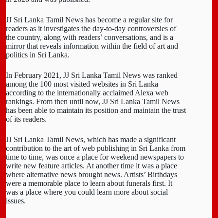
JJ Sri Lanka Tamil News has become a regular site for
readers as it investigates the day-to-day controversies of
the country, along with readers’ conversations, and is a
mirror that reveals information within the field of art and
politics in Sri Lanka.
In February 2021, JJ Sri Lanka Tamil News was ranked
among the 100 most visited websites in Sri Lanka
according to the internationally acclaimed Alexa web
rankings. From then until now, JJ Sri Lanka Tamil News
has been able to maintain its position and maintain the trust
of its readers.
JJ Sri Lanka Tamil News, which has made a significant
contribution to the art of web publishing in Sri Lanka from
time to time, was once a place for weekend newspapers to
write new feature articles. At another time it was a place
where alternative news brought news. Artists’ Birthdays
were a memorable place to learn about funerals first. It
was a place where you could learn more about social
issues.