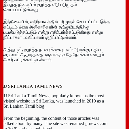
இருந்த நிலையில் குறித்த வீடு பறிமுதல்
செய்யப்பட்டுள்ளது.
இந்நிலையில், எதிர்காலத்தில் பறிமுதல் செய்யப்பட்ட இந்த
கட்டிடம் அரசு அதிகாரிகளின் தங்குமிடத்திற்கு
பயன்படுத்தப்படும் என்று எதிர்பார்க்கப்படுகிறது என்று
நீர்ப்பாசன பணிப்பாளர் குறிப்பிட்டுள்ளார்.
அத்துடன், குறித்த நடவடிக்கை மூலம் அரசுக்கு புதிய
வருவாய் ஆதாரத்தை உருவாக்குவதே நோக்கம் என்றும்
அவர் சுட்டிக்காட்டியுள்ளார்.
JJ SRI LANKA TAMIL NEWS
JJ Sri Lanka Tamil News, popularly known as the most
visited website in Sri Lanka, was launched in 2019 as a
Sri Lankan Tamil blog.
From the beginning, the content of those articles was
talked about by many. The site was renamed jj-news.com
in 2020 and was published.