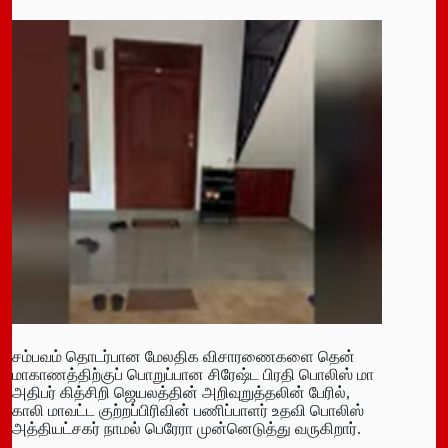
சம்பவம் தொடர்பான மேலதிக விசாரணைகளை தென்
மாகாணத்திற்குப் பொறுப்பான சிரேஷ்ட பிரதி பொலிஸ் மா
அதிபர் கித்சிறி ஜெயலத்தின் அறிவுறுத்தலின் பேரில்,
காலி மாவட்ட குற்றப்பிரிவின் பணிப்பாளர் உதவி பொலிஸ்
அத்தியட்சகர் நாமல் பெரேரா முன்னெடுத்து வருகிறார்.