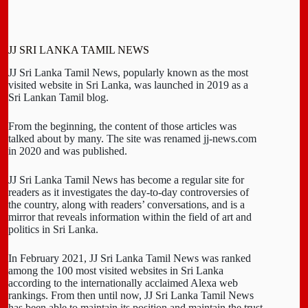
JJ SRI LANKA TAMIL NEWS
JJ Sri Lanka Tamil News, popularly known as the most
visited website in Sri Lanka, was launched in 2019 as a
Sri Lankan Tamil blog.
From the beginning, the content of those articles was
talked about by many. The site was renamed jj-news.com
in 2020 and was published.
JJ Sri Lanka Tamil News has become a regular site for
readers as it investigates the day-to-day controversies of
the country, along with readers’ conversations, and is a
mirror that reveals information within the field of art and
politics in Sri Lanka.
In February 2021, JJ Sri Lanka Tamil News was ranked
among the 100 most visited websites in Sri Lanka
according to the internationally acclaimed Alexa web
rankings. From then until now, JJ Sri Lanka Tamil News
has been able to maintain its position and maintain the trust