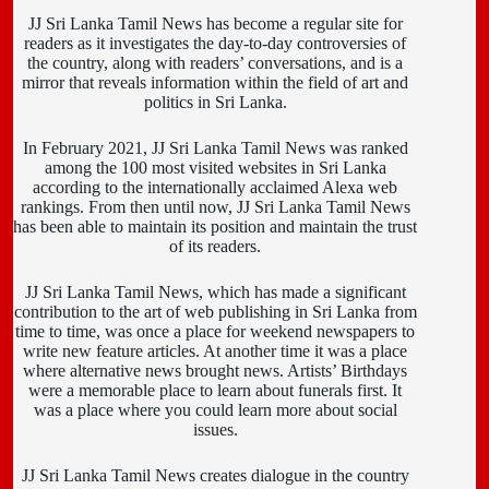
JJ Sri Lanka Tamil News has become a regular site for
readers as it investigates the day-to-day controversies of
the country, along with readers’ conversations, and is a
mirror that reveals information within the field of art and
politics in Sri Lanka.
In February 2021, JJ Sri Lanka Tamil News was ranked
among the 100 most visited websites in Sri Lanka
according to the internationally acclaimed Alexa web
rankings. From then until now, JJ Sri Lanka Tamil News
has been able to maintain its position and maintain the trust
of its readers.
JJ Sri Lanka Tamil News, which has made a significant
contribution to the art of web publishing in Sri Lanka from
time to time, was once a place for weekend newspapers to
write new feature articles. At another time it was a place
where alternative news brought news. Artists’ Birthdays
were a memorable place to learn about funerals first. It
was a place where you could learn more about social
issues.
JJ Sri Lanka Tamil News creates dialogue in the country