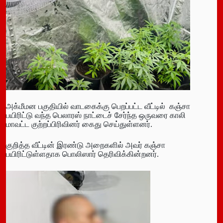
அக்மீமன பகுதியில் வாடகைக்கு பெறப்பட்ட வீட்டில் கஞ்சா
பயிரிட்டு வந்த பெலாரஸ் நாட்டைச் சேர்ந்த ஒருவரை காலி
மாவட்ட குற்றப்பிரிவினர் கைது செய்துள்ளனர்.
குறித்த வீட்டின் இரண்டு அறைகளில் அவர் கஞ்சா
பயிரிட்டுள்ளதாக பொலிஸார் தெரிவிக்கின்றனர்.