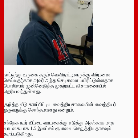
நாட்டிற்கு வருகை தரும் வெளிநாட்டினருக்கு விற்பனை
செய்வதற்காக அவர் அந்த செடிகளை பயிரிட்டுள்ளதாக
பொலிஸார் முன்னெடுத்த முதற்கட்ட விசாரணையில்
தெரியவந்துள்ளது.
குறித்த வீடு கராப்பிட்டிய வைத்தியசாலையின் வைத்தியர்
ஒருவருக்கு சொந்தமானது என்றும்,
சந்தேக நபர் வீட்டை வாடகைக்கு எடுத்து அதற்காக மாத
வாடகையாக 1.5 இலட்சம் ரூபாவை செலுத்தியதாகவும்
கூறப்படுகிறது.